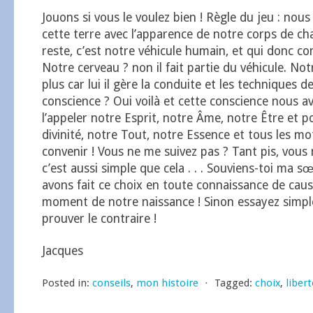
Jouons si vous le voulez bien ! Règle du jeu : no
cette terre avec l’apparence de notre corps de chai
reste, c’est notre véhicule humain, et qui donc co
Notre cerveau ? non il fait partie du véhicule. No
plus car lui il gère la conduite et les techniques d
conscience ? Oui voilà et cette conscience nous a
l’appeler notre Esprit, notre Âme, notre Être et 
divinité, notre Tout, notre Essence et tous les m
convenir ! Vous ne me suivez pas ? Tant pis, vous 
c’est aussi simple que cela . . . Souviens-toi ma s
avons fait ce choix en toute connaissance de cau
moment de notre naissance ! Sinon essayez simp
prouver le contraire !
Jacques
Posted in:
conseils
,
mon histoire
⋅
Tagged:
choix
,
libert