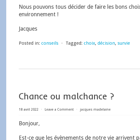
Nous pouvons tous décider de faire les bons choi
environnement !
Jacques
Posted in:
conseils
⋅
Tagged:
choix
,
décision
,
survie
Chance ou malchance ?
18 avril 2022
⋅
Leave a Comment
⋅
jacques madelaine
Bonjour,
Est-ce que les évènements de notre vie arrivent p