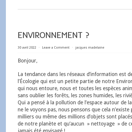
ENVIRONNEMENT ?
30 avril 2022
⋅
Leave a Comment
⋅
jacques madelaine
Bonjour,
La tendance dans les réseaux d’information est de
l’Écologie qui est un petite partie de notre Envir
qui nous entoure, nous et toutes les espèces anim
sans oublier les forêts, les zones humides, les rivi
Qui a pensé à la pollution de l’espace autour de 
ne le voyons pas, nous pensons que cela n’existe 
milliers ou même des millions d’objets sont placé
de notre planète et qu’aucun » nettoyage » de c
jamais été envisagé !