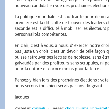
nouveau candidat en vue des prochaines élections
La politique mondiale est souffrante pour deux ra
première est la difficulté de trouver des leaders c
seconde est la difficulté à mobiliser les électeurs 
personnalités compétentes.
En clair, c’est à vous, à nous, d’ exercer notre droi
pas juste un droit, c’est un devoir de telle façon q
puisse retrouver ses lettres de noblesse, sans êt
galvaudée par des profiteurs sans scrupules, ni p
pour la nature et encore moins pour la terre .
Pensez-y bien lors des prochaines élections : vot
nous serons tous bien servis par nos dirigeants !
Jacques
Posted in:
conseils
⋅
Tagged:
choix
,
civisme
,
libre-arbit