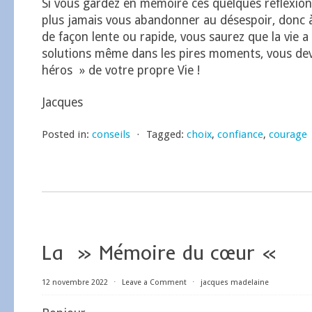
Si vous gardez en mémoire ces quelques réflexion
plus jamais vous abandonner au désespoir, donc à
de façon lente ou rapide, vous saurez que la vie a
solutions même dans les pires moments, vous dev
héros » de votre propre Vie !
Jacques
Posted in:
conseils
⋅
Tagged:
choix
,
confiance
,
courage
La » Mémoire du cœur «
12 novembre 2022
⋅
Leave a Comment
⋅
jacques madelaine