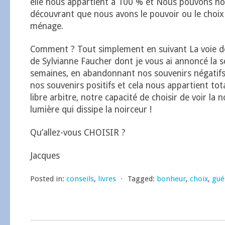
elle nous appartient à 100 % et Nous pouvons no
découvrant que nous avons le pouvoir ou le choix 
ménage.
Comment ? Tout simplement en suivant La voie de 
de Sylvianne Faucher dont je vous ai annoncé la so
semaines, en abandonnant nos souvenirs négatifs
nos souvenirs positifs et cela nous appartient tot
libre arbitre, notre capacité de choisir de voir la n
lumière qui dissipe la noirceur !
Qu’allez-vous CHOISIR ?
Jacques
Posted in:
conseils
,
livres
⋅
Tagged:
bonheur
,
choix
,
gué