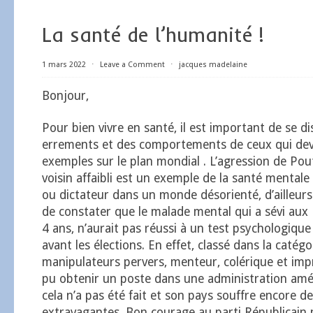
La santé de l’humanité !
1 mars 2022
⋅
Leave a Comment
⋅
jacques madelaine
Bonjour,
Pour bien vivre en santé, il est important de se di
errements et des comportements de ceux qui dev
exemples sur le plan mondial . L’agression de Pou
voisin affaibli est un exemple de la santé mentale
ou dictateur dans un monde désorienté, d’ailleurs 
de constater que le malade mental qui a sévi aux
4 ans, n’aurait pas réussi à un test psychologique s
avant les élections. En effet, classé dans la catégo
manipulateurs pervers, menteur, colérique et imprév
pu obtenir un poste dans une administration amér
cela n’a pas été fait et son pays souffre encore de
extravagantes. Bon courage au parti Républicain 