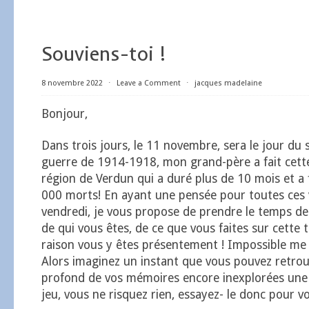
Souviens-toi !
8 novembre 2022
⋅
Leave a Comment
⋅
jacques madelaine
Bonjour,
Dans trois jours, le 11 novembre, sera le jour du s
guerre de 1914-1918, mon grand-père a fait cett
région de Verdun qui a duré plus de 10 mois et a 
000 morts! En ayant une pensée pour toutes ces 
vendredi, je vous propose de prendre le temps 
de qui vous êtes, de ce que vous faites sur cette 
raison vous y êtes présentement ! Impossible me d
Alors imaginez un instant que vous pouvez retrou
profond de vos mémoires encore inexplorées une 
jeu, vous ne risquez rien, essayez- le donc pour voi