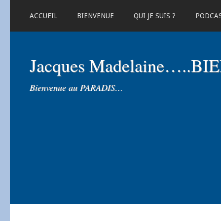
ACCUEIL
BIENVENUE
QUI JE SUIS ?
PODCA
Jacques Madelaine…..B
Bienvenue au PARADIS…