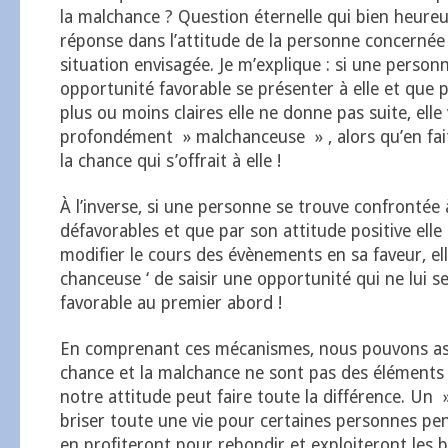
la malchance ? Question éternelle qui bien heure
réponse dans l’attitude de la personne concernée
situation envisagée. Je m’explique : si une person
opportunité favorable se présenter à elle et que 
plus ou moins claires elle ne donne pas suite, elle
profondément » malchanceuse » , alors qu’en fait, 
la chance qui s’offrait à elle !
À l’inverse, si une personne se trouve confrontée 
défavorables et que par son attitude positive elle
modifier le cours des évènements en sa faveur, el
chanceuse ‘ de saisir une opportunité qui ne lui s
favorable au premier abord !
En comprenant ces mécanismes, nous pouvons as
chance et la malchance ne sont pas des éléments 
notre attitude peut faire toute la différence. Un
briser toute une vie pour certaines personnes pe
en profiteront pour rebondir et exploiteront les 