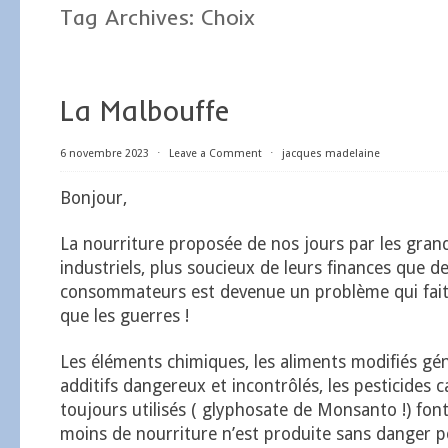
Tag Archives:
Choix
La Malbouffe
6 novembre 2023
⋅
Leave a Comment
⋅
jacques madelaine
Bonjour,
La nourriture proposée de nos jours par les gra
industriels, plus soucieux de leurs finances que d
consommateurs est devenue un problème qui fait 
que les guerres !
Les éléments chimiques, les aliments modifiés gé
additifs dangereux et incontrôlés, les pesticides 
toujours utilisés ( glyphosate de Monsanto !) fo
moins de nourriture n’est produite sans danger p