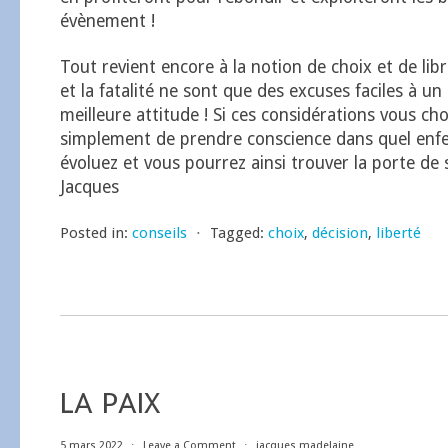
évènement !
Tout revient encore à la notion de choix et de libr
et la fatalité ne sont que des excuses faciles à un 
meilleure attitude ! Si ces considérations vous ch
simplement de prendre conscience dans quel en
évoluez et vous pourrez ainsi trouver la porte de s
Jacques
Posted in:
conseils
⋅
Tagged:
choix
,
décision
,
liberté
LA PAIX
5 mars 2022
⋅
Leave a Comment
⋅
jacques madelaine