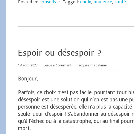
Posted in:
conseils
⋅
Tagged:
choix
,
prudence
,
santé
Espoir ou désespoir ?
18 août 2023
⋅
Leave a Comment
⋅
jacques madelaine
Bonjour,
Parfois, ce choix n’est pas facile, pourtant tout bie
désespoir est une solution qui n’en est pas une p
personne est désespérée, elle n’a plus la capacité
seule lueur d’espoir ! S’abandonner au désespoir 
qu’à l’échec ou à la catastrophe, qui au final pourra
mort.