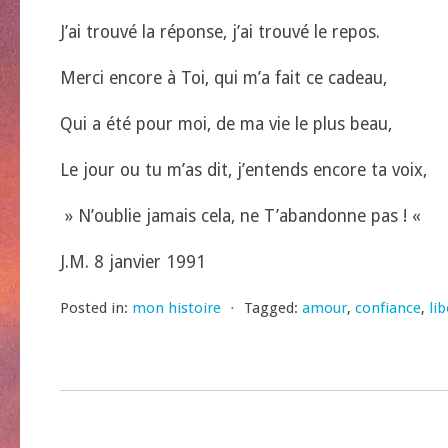
J’ai trouvé la réponse, j’ai trouvé le repos.
Merci encore à Toi, qui m’a fait ce cadeau,
Qui a été pour moi, de ma vie le plus beau,
Le jour ou tu m’as dit, j’entends encore ta voix,
» N’oublie jamais cela, ne T’abandonne pas ! «
J.M. 8 janvier 1991
Posted in:
mon histoire
⋅
Tagged:
amour
,
confiance
,
li