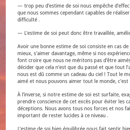
— trop peu d’estime de soi nous empêche d’effec
que nous sommes cependant capables de réaliser
difficulté .
— L’estime de soi peut donc être travaillée, améli
Avoir une bonne estime de soi consiste en cas de f
mieux, s’aimer davantage, même si nos expérienc
font croire que nous ne méritons pas d’être aimé
décider que cela n’est que du passé et que tout 
nous est dû comme un cadeau du ciel ! Tout le m
aimé et nous pouvons aimer tout le monde, c’est u
À l’inverse, si notre estime de soi est surfaite, e
prendre conscience de cet excès pour éviter les c
déceptions. Nous avons tous nos forces et nos fai
important de rester lucides à ce niveau .
L’estime de soi bien équilibrée nous fait sentir bi