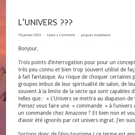
L’UNIVERS ???
19 janvier 2023
⋅
Leave a Comment
⋅
jacques madelaine
Bonjour,
Trois points d’interrogation pour pour un concept
très peu connu et bien trop souvent utilisé de fa
à fait fantasque. Au risque de choquer certaines
groupes imbus de leur spiritualité de salon, de leu
souvent à la limite de la secte qui sont capables d
telles que : » L’Univers se mettra au diapason de vo
Pensez vous faire une » commande » à l’univers
un commande chez Amazone ? Et bien non et vous
d’avoir été ignorés par cet univers ingrat. J’en suis
Sortons donc de l’éso-tourisme ( ce terme est e