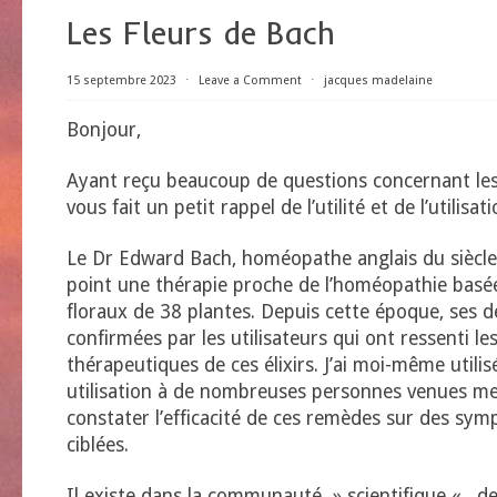
Les Fleurs de Bach
15 septembre 2023
⋅
Leave a Comment
⋅
jacques madelaine
Bonjour,
Ayant reçu beaucoup de questions concernant les 
vous fait un petit rappel de l’utilité et de l’utilis
Le Dr Edward Bach, homéopathe anglais du siècle
point une thérapie proche de l’homéopathie basée 
floraux de 38 plantes. Depuis cette époque, ses 
confirmées par les utilisateurs qui ont ressenti les
thérapeutiques de ces élixirs. J’ai moi-même utilisé
utilisation à de nombreuses personnes venues me 
constater l’efficacité de ces remèdes sur des sy
ciblées.
Il existe dans la communauté » scientifique « , 