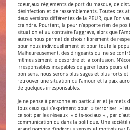
coeur,aux règlements de port du masque, de dista
désinfection et de rassemblements. Toutes ces at
deux versions différentes de la PEUR, que l’on veui
craindre. Pourtant, la peur n’apporte rien de posit
situation et au contraire l’aggrave, alors que l’Am
autres nous permet de choisir librement de respe
pour nous individuellement et pour toute la popul
Malheureusement, des dirigeants qui ne se contr
mêmes sèment le désordre et la confusion. N’éco
irresponsables incapables de gérer leurs peurs e
bon sens, nous serons plus sages et plus forts et
retrouver une situation ou l’amour et la paix auro
de quelques irresponsables.
Je ne pense à personne en particulier et je mets
tous ceux qui s’expriment pour » terroriser » le
ce soit par les réseaux » dits-sociaux « , par d’au
communication ou dans la politique. Une société
grand nombre d’individus sensés et motivés par l