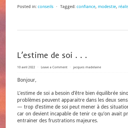
Posted in:
conseils
⋅
Tagged:
confiance
,
modestie
,
réal
L’estime de soi . . .
10 avril 2022
⋅
Leave a Comment
⋅
jacques madelaine
Bonjour,
L’estime de soi a besoin d’être bien équilibrée s
problèmes peuvent apparaitre dans les deux sens 
— trop d’estime de soi peut mener à des situati
car on devient incapable de tenir ce qu’on avait p
entrainer des frustrations majeures.