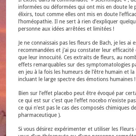
informées ou déformées qui ont mis en doute le 
élixirs, tout comme elles ont mis en doute l’effica
l’homéopathie. Il ne sert à rien d’expliquer quelq
personne aux idées arrêtées et limitées !
Je ne connaissais pas les fleurs de Bach, je les ai e
recommandées et j’ai pu constater leur efficaci
que leur innocuité. Ces extraits de fleurs, au no
effets remarquables sur des symptomatologies pa
en jeu à la fois les humeurs de l’être humain et la
incluant le large spectre des émotions humaines ! 
Bien sur l’effet placebo peut être évoqué par cert
ce qui est sur c’est que l’effet nocebo n’existe pa
ce qui n’est pas le cas des composés chimiques de 
pharmaceutique ).
Si vous désirez expérimenter et utiliser les Fleur