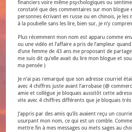
financiers voire même psychologiques ou sentimen
constaté que des commentaires sur mon blogue 
personnes écrivant en russe ou en chinois, je les
à la poubelle sans les lire, bien sur, je n’y compren
Plus récemment mon nom est apparu comme envo
ou une vidéo et l’affaire a pris de l’ampleur quand 
d’une femme de 43 ans me proposant de partager 
me suis dit qu’elle avait du lire mon blogue et sou
ma pensée )
Je n’ai pas remarqué que son adresse courriel éta
avec 4 chiffres juste avant l’arrobase (@ commerci
amie et collègue je bloquais aussitôt cette adresse
vite avec 4 chiffres différents que je bloquais tré
J’appris par des amis qu’ils avaient reçu un courri
usurpant mon nom, ce qui est un comble. Comme 
mettre fin à mes messages ou mets sages au choix