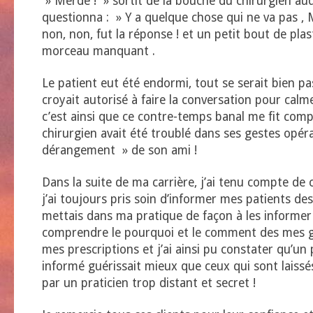
» Merde ! » sortit de la bouche du chirurgien au
questionna : » Y a quelque chose qui ne va pas , Mi
non, non, fut la réponse ! et un petit bout de pla
morceau manquant .
Le patient eut été endormi, tout se serait bien pas
croyait autorisé à faire la conversation pour calm
c’est ainsi que ce contre-temps banal me fit com
chirurgien avait été troublé dans ses gestes opéra
dérangement » de son ami !
Dans la suite de ma carrière, j’ai tenu compte de 
j’ai toujours pris soin d’informer mes patients de
mettais dans ma pratique de façon à les informer 
comprendre le pourquoi et le comment des mes g
mes prescriptions et j’ai ainsi pu constater qu’un 
informé guérissait mieux que ceux qui sont laissé
par un praticien trop distant et secret !