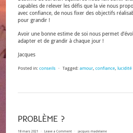
capables de relever les défis que la vie nous pro
avec confiance, de nous fixer des objectifs réalisa
pour grandir !
Avoir une bonne estime de soi nous permet d’évo
adapter et de grandir à chaque jour !
Jacques
Posted in:
conseils
⋅
Tagged:
amour
,
confiance
,
lucidité
PROBLÈME ?
18 mars 2021
⋅
Leave a Comment
⋅
jacques madelaine