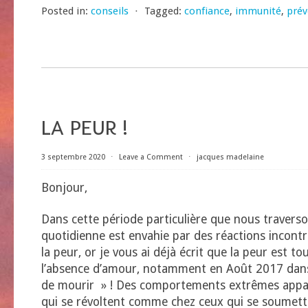
Posted in:
conseils
⋅
Tagged:
confiance
,
immunité
,
prév
LA PEUR !
3 septembre 2020
⋅
Leave a Comment
⋅
jacques madelaine
Bonjour,
Dans cette période particulière que nous traverson
quotidienne est envahie par des réactions incont
la peur, or je vous ai déjà écrit que la peur est t
l’absence d’amour, notamment en Août 2017 dans 
de mourir » ! Des comportements extrêmes appa
qui se révoltent comme chez ceux qui se soumett