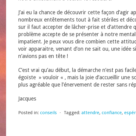
J’ai eu la chance de découvrir cette façon d’agir a
nombreux entêtements tout à fait stériles et déc
sur il faut accepter de lâcher-prise et d’attendre 
problème accepte de se présenter à notre mental
impatient. Je peux vous dire combien cette attitu
voir apparaitre, venant d’on ne sait ou, une idée 
n’avions pas en tête !
C’est vrai qu’au début, la démarche n’est pas faci
égoïste » vouloir « , mais la joie d’accueillir une s
plus agréable que l’énervement de rester sans ré
Jacques
Posted in:
conseils
⋅
Tagged:
attendre
,
confiance
,
espér