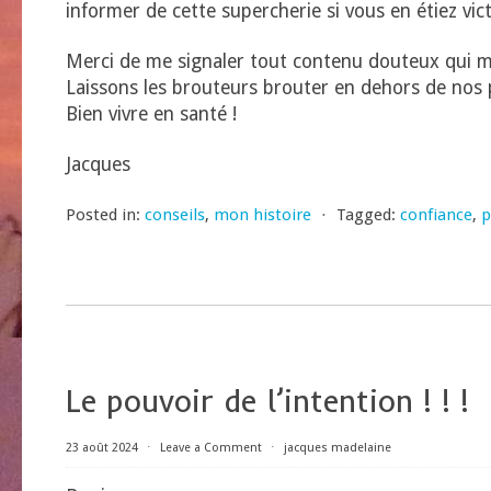
informer de cette supercherie si vous en étiez vic
Merci de me signaler tout contenu douteux qui me
Laissons les brouteurs brouter en dehors de nos
Bien vivre en santé !
Jacques
Posted in:
conseils
,
mon histoire
⋅
Tagged:
confiance
,
p
Le pouvoir de l’intention ! ! !
23 août 2024
⋅
Leave a Comment
⋅
jacques madelaine