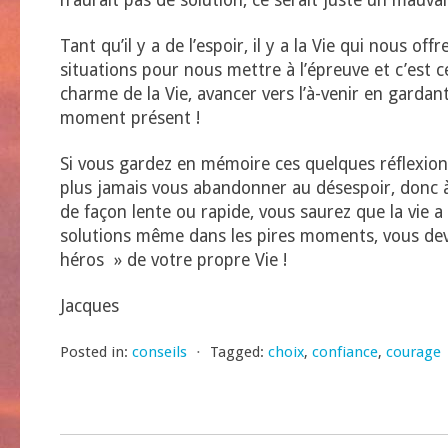
n’aurait pas de solution, ce serait juste un mauvai
Tant qu’il y a de l’espoir, il y a la Vie qui nous offr
situations pour nous mettre à l’épreuve et c’est cel
charme de la Vie, avancer vers l’à-venir en gardant
moment présent !
Si vous gardez en mémoire ces quelques réflexion
plus jamais vous abandonner au désespoir, donc à
de façon lente ou rapide, vous saurez que la vie a
solutions même dans les pires moments, vous dev
héros » de votre propre Vie !
Jacques
Posted in:
conseils
⋅
Tagged:
choix
,
confiance
,
courage