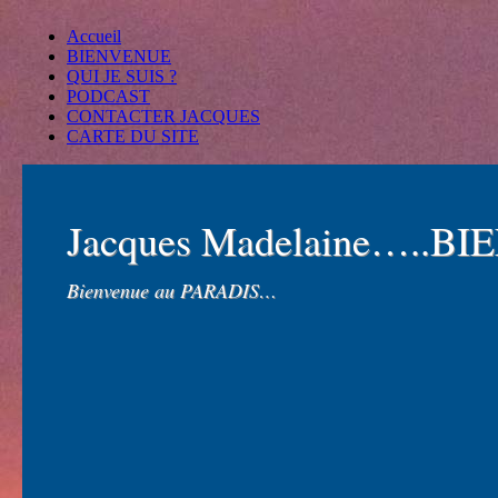
Accueil
BIENVENUE
QUI JE SUIS ?
PODCAST
CONTACTER JACQUES
CARTE DU SITE
Jacques Madelaine…..B
Bienvenue au PARADIS…