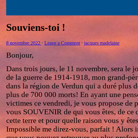
Souviens-toi !
8 novembre 2022
⋅
Leave a Comment
⋅
jacques madelaine
Bonjour,
Dans trois jours, le 11 novembre, sera le j
de la guerre de 1914-1918, mon grand-père 
dans la région de Verdun qui a duré plus de
plus de 700 000 morts! En ayant une pensé
victimes ce vendredi, je vous propose de 
vous SOUVENIR de qui vous êtes, de ce qu
cette terre et pour quelle raison vous y êt
Impossible me direz-vous, parfait ! Alors 
que vous pouvez retrouver au plus profo