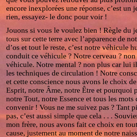
encore inexplorées une réponse, c’est un j
rien, essayez- le donc pour voir !
Jouons si vous le voulez bien ! Règle du 
tous sur cette terre avec l’apparence de not
d’os et tout le reste, c’est notre véhicule 
conduit ce véhicule ? Notre cerveau ? non i
véhicule. Notre mental ? non plus car lui il
les techniques de circulation ! Notre cons
et cette conscience nous avons le choix de
Esprit, notre Âme, notre Être et pourquoi p
notre Tout, notre Essence et tous les mots
convenir ! Vous ne me suivez pas ? Tant pi
pas, c’est aussi simple que cela . . . Souvi
mon frère, nous avons fait ce choix en tou
cause, justement au moment de notre nais