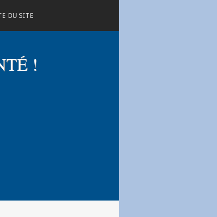
E DU SITE
NTÉ !