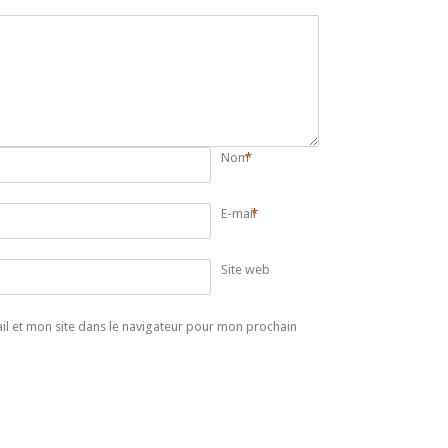
Nom
*
E-mail
*
Site web
l et mon site dans le navigateur pour mon prochain