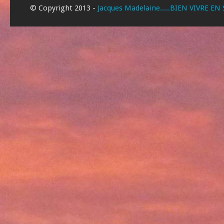
© Copyright 2013 -
Jacques Madelaine.....BIEN VIVRE EN