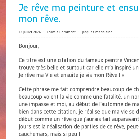
Je rêve ma peinture et ensui
mon rêve.
13 juillet 2024
⋅
Leave a Comment
⋅
jacques madelaine
Bonjour,
Ce titre est une citation du fameux peintre Vincen
trouve très belle et surtout car elle m’a inspiré u
Je rêve ma Vie et ensuite je vis mon Rêve ! «
Cette phrase me fait comprendre beaucoup de cho
beaucoup voient la vie comme une fatalité, un n
une impasse et moi, au début de l’automne de ma
bien dans cette citation, je réalise que ma vie se 
début comme un rêve que j’aurais fait auparavan
jours est la réalisation de parties de ce rêve, peu
cauchemars, mais si peu !