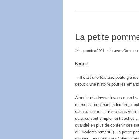
La petite pomme
14 septembre 2021
⋅
Leave a Comment
Bonjour,
» Il était une fois une petite glande
début d’une histoire pour les enfant
Alors je m’adresse à vous quand vo
de ne pas continuer la lecture, c’e
sachiez ou non, il reste dans votr
d’autres sont simplement cachés . 
quantité en plus de contenir des s
ou involontairement !). La petite p
cerveau, vous a appris à découvrir