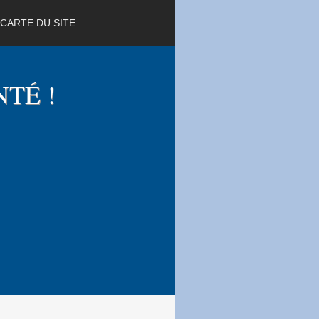
CARTE DU SITE
NTÉ !