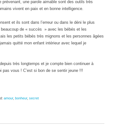
 prévenant, une parole aimable sont des outils très
umains vivent en paix et en bonne intelligence.
nsent et ils sont dans l’erreur ou dans le déni le plus
ais beaucoup de « succès » avec les bébés et les
ais les petits bébés très mignons et les personnes âgées
 jamais quitté mon enfant intérieur avec lequel je
 depuis très longtemps et je compte bien continuer à
i pas vous ! C’est si bon de se sentir jeune !!!
d:
amour
,
bonheur
,
secret