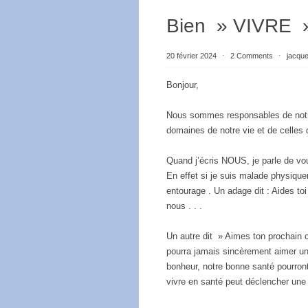
Bien » VIVRE »
20 février 2024
⋅
2 Comments
⋅
jacqu
Bonjour,
Nous sommes responsables de notre 
domaines de notre vie et de celles 
Quand j’écris NOUS, je parle de vo
En effet si je suis malade physiqu
entourage . Un adage dit : Aides toi
nous . . .
Un autre dit » Aimes ton prochain
pourra jamais sincèrement aimer u
bonheur, notre bonne santé pourront
vivre en santé peut déclencher une