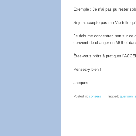
Exemple : Je n’ai pas pu rester sob
Si je n’accepte pas ma Vie telle qu’
Je dois me concentrer, non sur ce q
convient de changer en MOI et dan
Êtes-vous prêts à pratiquer l’AC
Pensez-y bien !
Jacques
Posted in:
conseils
⋅
Tagged:
guérison
,