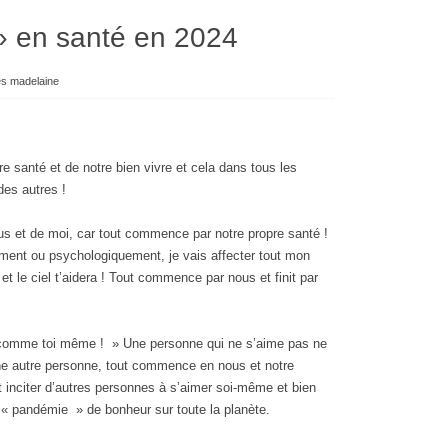
 en santé en 2024
es madelaine
santé et de notre bien vivre et cela dans tous les
des autres !
us et de moi, car tout commence par notre propre santé !
ement ou psychologiquement, je vais affecter tout mon
 et le ciel t’aidera ! Tout commence par nous et finit par
 comme toi même ! » Une personne qui ne s’aime pas ne
ne autre personne, tout commence en nous et notre
 inciter d’autres personnes à s’aimer soi-même et bien
 « pandémie » de bonheur sur toute la planète.