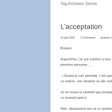
Tag Archives:
Secret
L’acceptation
23 juin 2024
⋅
2 Comments
⋅
jacques 
Bonjour,
Aujourd’hui, j’ai une solution à tous
première personne , , ,
» Quand je suis perturbé, c’est pa
un endroit, une situation ou des é
Je ne trouve la sérénité que lorsque 
ce moment précis.
Rien, absolument rien ne se produit