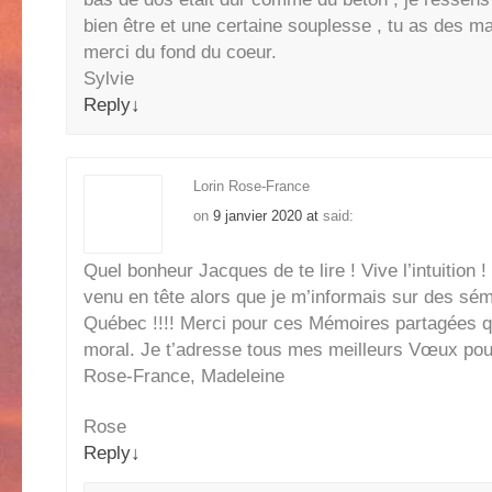
bien être et une certaine souplesse , tu as des m
merci du fond du coeur.
Sylvie
Reply
↓
Lorin Rose-France
on
9 janvier 2020 at
said:
Quel bonheur Jacques de te lire ! Vive l’intuition 
venu en tête alors que je m’informais sur des sém
Québec !!!! Merci pour ces Mémoires partagées qu
moral. Je t’adresse tous mes meilleurs Vœux pou
Rose-France, Madeleine
Rose
Reply
↓