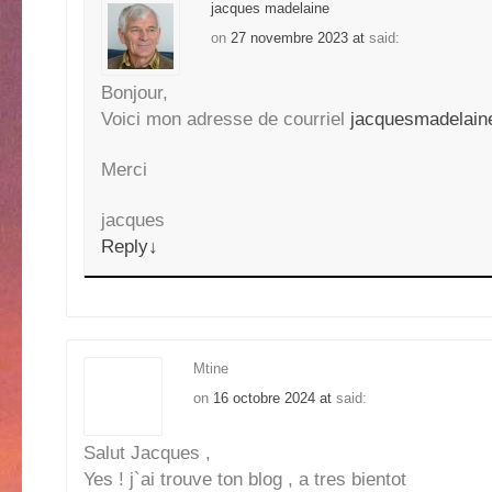
jacques madelaine
on
27 novembre 2023 at
said:
Bonjour,
Voici mon adresse de courriel
jacquesmadelai
Merci
jacques
Reply
↓
Mtine
on
16 octobre 2024 at
said:
Salut Jacques ,
Yes ! j`ai trouve ton blog , a tres bientot