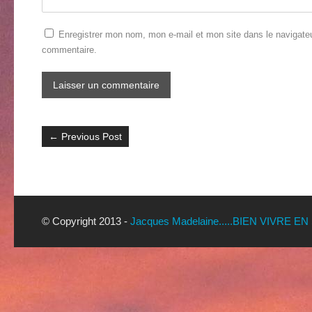
Enregistrer mon nom, mon e-mail et mon site dans le navigate
commentaire.
←
Previous Post
© Copyright 2013 -
Jacques Madelaine.....BIEN VIVRE EN