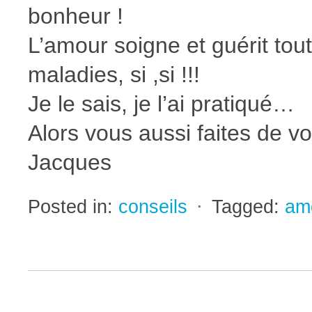
bonheur !
L’amour soigne et guérit tout
maladies, si ,si !!!
Je le sais, je l’ai pratiqué…
Alors vous aussi faites de v
Jacques
Posted in:
conseils
⋅
Tagged:
am