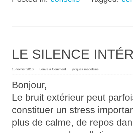
LE SILENCE INTÉ
15 février 2016
⋅
Leave a Comment
⋅
jacques madelaine
Bonjour,
Le bruit extérieur peut parf
constituer un stress importan
plus de calme, de repos dans