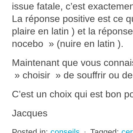
issue fatale, c’est exacteme
La réponse positive est ce qu
plaire en latin ) et la répons
nocebo » (nuire en latin ).
Maintenant que vous connais
» choisir » de souffrir ou de
C’est un choix qui est bon po
Jacques
Posted in:
conseils
⋅
Tagged:
ce