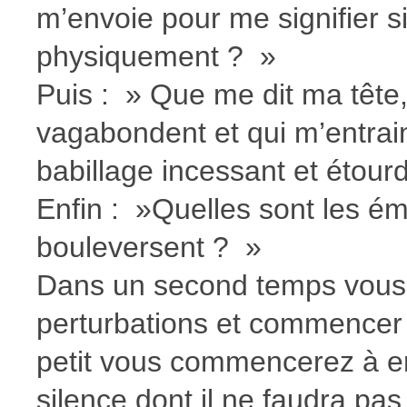
m’envoie pour me signifier si 
physiquement ? »
Puis : » Que me dit ma têt
vagabondent et qui m’entrain
babillage incessant et étour
Enfin : »Quelles sont les é
bouleversent ? »
Dans un second temps vous 
perturbations et commencer à
petit vous commencerez à e
silence dont il ne faudra pa