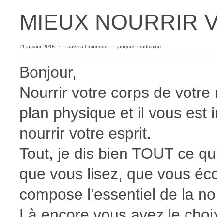
MIEUX NOURRIR 
11 janvier 2015
⋅
Leave a Comment
⋅
jacques madelaine
Bonjour,
Nourrir votre corps de votre 
plan physique et il vous est
nourrir votre esprit.
Tout, je dis bien TOUT ce q
que vous lisez, que vous é
compose l’essentiel de la nou
Là encore vous avez le choix