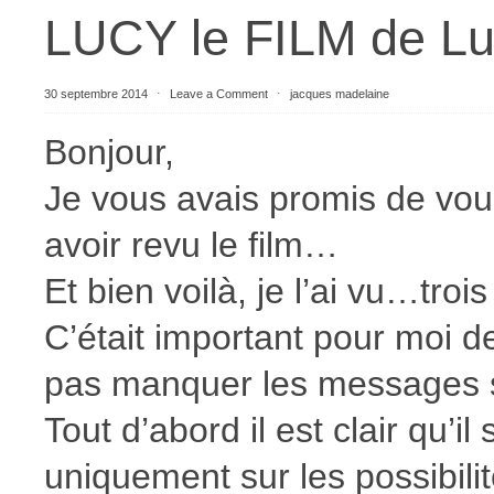
LUCY le FILM de 
30 septembre 2014
⋅
Leave a Comment
⋅
jacques madelaine
Bonjour,
Je vous avais promis de vo
avoir revu le film…
Et bien voilà, je l’ai vu…trois 
C’était important pour moi de
pas manquer les messages s
Tout d’abord il est clair qu’il
uniquement sur les possibili