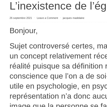
L’inexistence de l’ég
26 septembre 2021
⋅
Leave a Comment
⋅
jacques madelaine
Bonjour,
Sujet controversé certes, mai
un concept relativement réc
réalité puisque sa définition
conscience que l’on a de so
utile en psychologie, en psych
représentation n’a donc aucun
image que la personne se fa