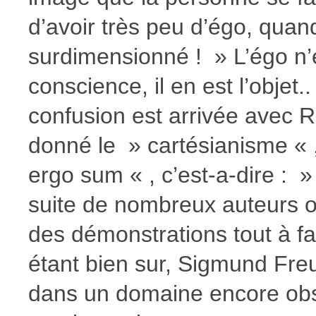
d’avoir très peu d’égo, quan
surdimensionné ! » L’égo n’e
conscience, il en est l’objet
confusion est arrivée avec 
donné le » cartésianisme « ,
ergo sum « , c’est-a-dire : »
suite de nombreux auteurs on
des démonstrations tout à fa
étant bien sur, Sigmund Freud
dans un domaine encore obs