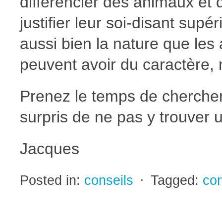
différencier des animaux et 
justifier leur soi-disant sup
aussi bien la nature que les
peuvent avoir du caractère, m
Prenez le temps de cherche
surpris de ne pas y trouver u
Jacques
Posted in:
conseils
⋅
Tagged:
co