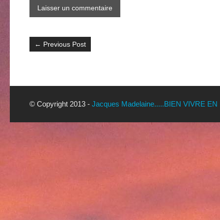
←
Previous Post
© Copyright 2013 -
Jacques Madelaine.....BIEN VIVRE EN