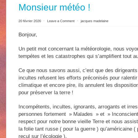
Monsieur météo !
20 février 2026
⋅
Leave a Comment
⋅
jacques madelaine
Bonjour,
Un petit mot concernant la météorologie, nous voyo
tempétes et les catastrophes qui s’amplifient tout au
Ce que nous savons aussi, c’est que des dirigeants
incultes refusent les efforts préconisés pour ralenti
climatique et encore pire, ils annulent les dispositi
pour préserver la terre !
Incompétents, incultes, ignorants, arrogants et irr
personnes fortement » Malades » et » Inconscient
respect pour notre bonne vieille Terre et nous assi
la folie tant russe ( pour la guerre ) qu’américaine ( 
recul sur l’écologie ).