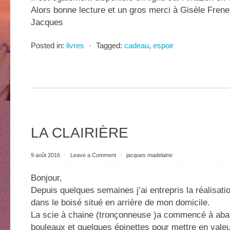
Alors bonne lecture et un gros merci à Gisèle Frene
Jacques
Posted in:
livres
⋅
Tagged:
cadeau
,
espoir
LA CLAIRIÈRE
9 août 2016
⋅
Leave a Comment
⋅
jacques madelaine
Bonjour,
Depuis quelques semaines j’ai entrepris la réalisatio
dans le boisé situé en arrière de mon domicile.
La scie à chaine (tronçonneuse )a commencé à aba
bouleaux et quelques épinettes pour mettre en valeu