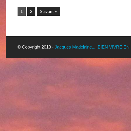
1
2
Suivant »
© Copyright 2013 -
Jacques Madelaine.....BIEN VIVRE EN