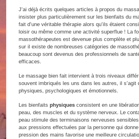
J’ai déjà écrits quelques articles à propos du massa
insister plus particulièrement sur les bienfaits du ma
fait d’une véritable thérapie alors qu’ils étaient c
loisir ou même comme une activité superflue ! La f
massothérapeutes est devenue plus complète et plus
sur il existe de nombreuses catégories de massoth
beaucoup sont devenus des professionnels de sant
efficaces.
Le massage bien fait intervient à trois niveaux diffé
souvent imbriqués les uns dans les autres, il s’agit 
physiques, psychologiques et émotionnels.
Les bienfaits
physiques
consistent en une libératio
peau, des muscles et du système nerveux. Le conta
peau stimule des terminaisons nerveuses sensible
aux pressions effectuées par la personne qui donn
pression des mains favorise une meilleure circulatio