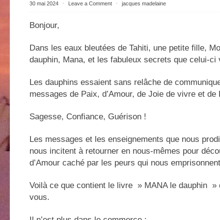
30 mai 2024
⋅
Leave a Comment
⋅
jacques madelaine
Bonjour,
Dans les eaux bleutées de Tahiti, une petite fille, 
dauphin, Mana, et les fabuleux secrets que celui-ci v
Les dauphins essaient sans relâche de communiqu
messages de Paix, d’Amour, de Joie de vivre et de B
Sagesse, Confiance, Guérison !
Les messages et les enseignements que nous prodi
nous incitent à retourner en nous-mêmes pour décou
d’Amour caché par les peurs qui nous emprisonnent
Voilà ce que contient le livre » MANA le dauphin » q
vous.
Il n’est plus dans le commerce :