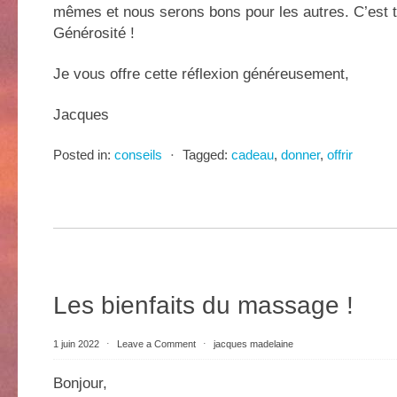
mêmes et nous serons bons pour les autres. C’est to
Générosité !
Je vous offre cette réflexion généreusement,
Jacques
Posted in:
conseils
⋅
Tagged:
cadeau
,
donner
,
offrir
Les bienfaits du massage !
1 juin 2022
⋅
Leave a Comment
⋅
jacques madelaine
Bonjour,