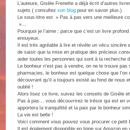
L’auteure, Gisèle Frenette a déjà écrit d’autres livre
sujets ( consultez
son blog
pour en savoir plus.)
Le sous-titre est » Pas à pas vers une meilleure c
»…
Pourquoi je l’aime : parce que c’est un livre profond
ennuyeux.
Il est très agréable à lire et révèle un vécu sincère 
de saisir que la mise en pratique des précieux conse
aider toutes les personnes qui sont à la recherche 
Le bonheur n’est pas à vendre, on ne le trouve pas 
pharmacies, le bonheur est quelque chose que l’on 
découvrant qu’il a toujours existé au fond de nous e
oublié !
Alors lisez ce livre, suivez les conseils de Gisèle e
Pas à pas… vous découvrirez le trésor qui est en v
apportera la tranquillité et la paix par le bonheur sim
La vie est belle !
Voici comment vous pouvez vous procurer ce petit 
Il est également disponible en ligne sur Amazon en 