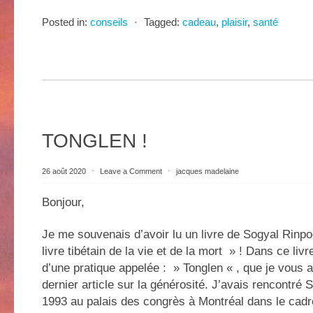
Posted in:
conseils
⋅
Tagged:
cadeau
,
plaisir
,
santé
TONGLEN !
26 août 2020
⋅
Leave a Comment
⋅
jacques madelaine
Bonjour,
Je me souvenais d’avoir lu un livre de Sogyal Rinpoc
livre tibétain de la vie et de la mort » ! Dans ce livre
d’une pratique appelée : » Tonglen « , que je vous 
dernier article sur la générosité. J’avais rencontré
1993 au palais des congrès à Montréal dans le cad