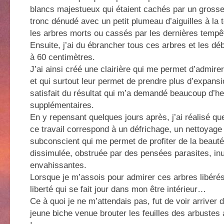
blancs majestueux qui étaient cachés par un grosse
tronc dénudé avec un petit plumeau d’aiguilles à la 
les arbres morts ou cassés par les dernières tempê
Ensuite, j’ai du ébrancher tous ces arbres et les déb
à 60 centimètres.
J’ai ainsi créé une clairière qui me permet d’admir
et qui surtout leur permet de prendre plus d’expansio
satisfait du résultat qui m’a demandé beaucoup d’h
supplémentaires.
En y repensant quelques jours après, j’ai réalisé q
ce travail correspond à un défrichage, un nettoyag
subconscient qui me permet de profiter de la beauté i
dissimulée, obstruée par des pensées parasites, inut
envahissantes.
Lorsque je m’assois pour admirer ces arbres libérés
liberté qui se fait jour dans mon être intérieur…
Ce à quoi je ne m’attendais pas, fut de voir arriver
jeune biche venue brouter les feuilles des arbustes a