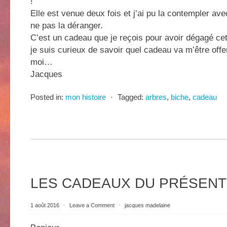
!
Elle est venue deux fois et j’ai pu la contempler av
ne pas la déranger.
C’est un cadeau que je reçois pour avoir dégagé cett
je suis curieux de savoir quel cadeau va m’être off
moi…
Jacques
Posted in:
mon histoire
⋅
Tagged:
arbres
,
biche
,
cadeau
LES CADEAUX DU PRÉSENT 
1 août 2016
⋅
Leave a Comment
⋅
jacques madelaine