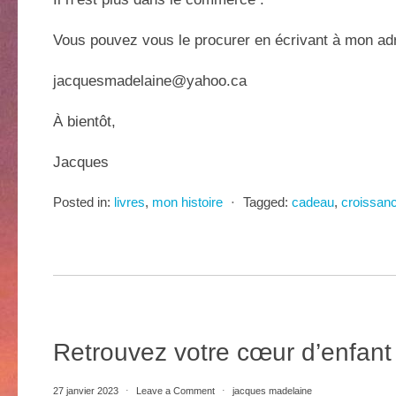
Vous pouvez vous le procurer en écrivant à mon ad
jacquesmadelaine@yahoo.ca
À bientôt,
Jacques
Posted in:
livres
,
mon histoire
⋅
Tagged:
cadeau
,
croissan
Retrouvez votre cœur d’enfant 
27 janvier 2023
⋅
Leave a Comment
⋅
jacques madelaine