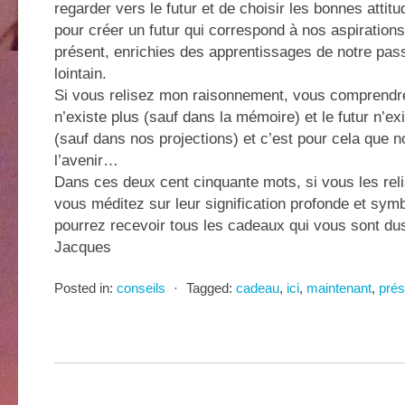
regarder vers le futur et de choisir les bonnes atti
pour créer un futur qui correspond à nos aspiratio
présent, enrichies des apprentissages de notre pas
lointain.
Si vous relisez mon raisonnement, vous comprendr
n’existe plus (sauf dans la mémoire) et le futur n’e
(sauf dans nos projections) et c’est pour cela que n
l’avenir…
Dans ces deux cent cinquante mots, si vous les rel
vous méditez sur leur signification profonde et sym
pourrez recevoir tous les cadeaux qui vous sont dus
Jacques
Posted in:
conseils
⋅
Tagged:
cadeau
,
ici
,
maintenant
,
prés