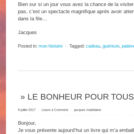
Bien sur si un jour vous avez la chance de la visite
pas, c’est un spectacle magnifique après avoir att
dans la file…
Jacques
Posted in:
mon histoire
⋅
Tagged:
cadeau
,
guérison
,
patie
» LE BONHEUR POUR TOUS
9 juillet 2017
⋅
Leave a Comment
⋅
jacques madelaine
Bonjour,
Je vous présente aujourd’hui un livre qui m’a emball