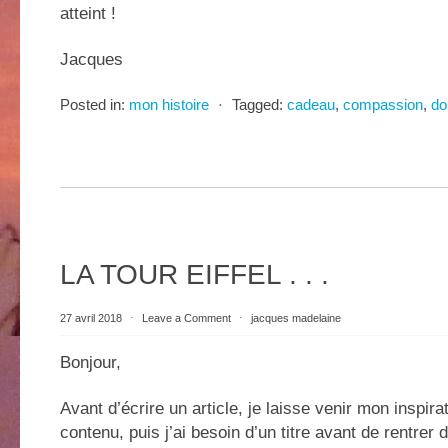
atteint !
Jacques
Posted in:
mon histoire
⋅
Tagged:
cadeau
,
compassion
,
do
LA TOUR EIFFEL . . .
27 avril 2018
⋅
Leave a Comment
⋅
jacques madelaine
Bonjour,
Avant d’écrire un article, je laisse venir mon inspira
contenu, puis j’ai besoin d’un titre avant de rentrer 