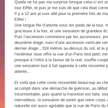
Quelle ne fut pas ma surprise lorsque celui-ci est ar
tour Eiffel, et puis je me suis dit que cela était corre
Il y a 12 ans je suis allé pour la première fois de ma 
Eiffel !
Une longue file d’attente sous les pieds de la tour, 
gracieuse à la fois, et une sensation de grandeur é
Puis l’ascension commence par les ascenseurs, pre
deuxième étage, suivi d’une ascension verticale vers
dernier étage…324 mètres au-dessus du sol, et le p
l’extérieur nous offre la vue d’un Paris tout petit, m
presque à l’infini à la faveur de la nuit, souffle cou
une sensation tout à fait opposée à celle ressentie 
attente…
Et voilà que cette visite ressemble beaucoup au ch
accompli dans une démarche de guérison, au début 
insurmontable, puis quand la transition est faite, to
merveilleux, la sensation de sentir que notre corps 
naturelle est aussi agréable que la vue de Paris du ha