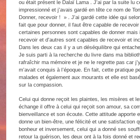
ou était présent le Dalaï Lama . J’ai par la suite lu c
impressionné et j’avais gardé en tête ce nom de Tong
Donner, recevoir ! » . J’ai gardé cette idée qui selo
fait que pour donner, il faut être capable de recevoi
certaines personnes sont capables de donner mais 
recevoir et d’autres sont capables de recevoir et in
Dans les deux cas il y a un déséquilibre qui entach
Je suis parti à la recherche du livre dans ma bibliot
rafraîchir ma mémoire et je ne le regrette pas car j’
m’avait conquis à l’époque. En fait, cette pratique p
malades et également aux mourants et elle est bas
sur la compassion.
Celui qui donne reçoit les plaintes, les misères et l
échange il offre à celui qui reçoit son amour, sa co
bienveillance et son écoute. Cette attitude apporte e
donne un bien-être, une félicité et une satisfaction 
bonheur et inversement, celui qui a donné ses souff
retour la guérison, les deux ont à la fois donné et reç