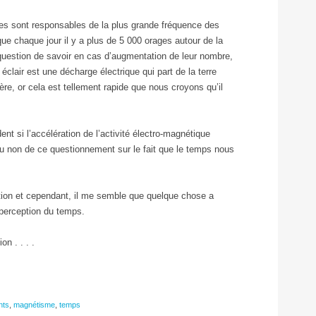
 sont responsables de la plus grande fréquence des
que chaque jour il y a plus de 5 000 orages autour de la
question de savoir en cas d’augmentation de leur nombre,
 éclair est une décharge électrique qui part de la terre
hère, or cela est tellement rapide que nous croyons qu’il
 si l’accélération de l’activité électro-magnétique
ou non de ce questionnement sur le fait que le temps nous
stion et cependant, il me semble que quelque chose a
perception du temps.
n . . . .
nts
,
magnétisme
,
temps