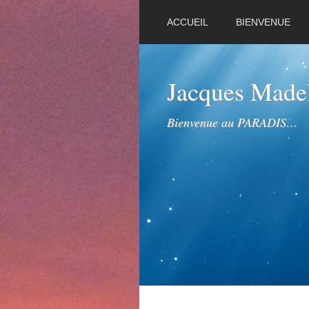
ACCUEIL
BIENVENUE
Jacques Mad
Bienvenue au PARADIS…