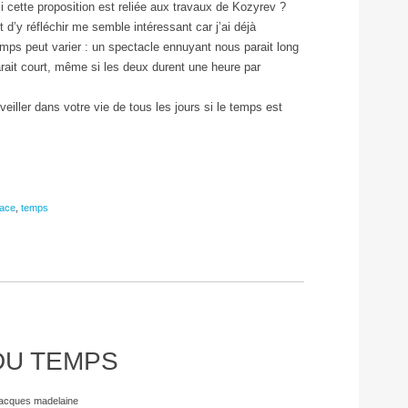
 cette proposition est reliée aux travaux de Kozyrev ?
t d’y réfléchir me semble intéressant car j’ai déjà
mps peut varier : un spectacle ennuyant nous parait long
rait court, même si les deux durent une heure par
eiller dans votre vie de tous les jours si le temps est
ace
,
temps
DU TEMPS
jacques madelaine