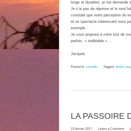
longs et durables, je me demande si
Je n’ai pas de réponse et le seul fai
constaté que notre perception du te
et un spectacle intéressant nous pa
exemple…
Je vous propose à votre tour de surv
parfois » malléable « …
Jacques
Posted in:
conseils
⋅
Tagged:
durée
,
esp
LA PASSOIRE 
23 février 2017
⋅
Leave a Comment
⋅