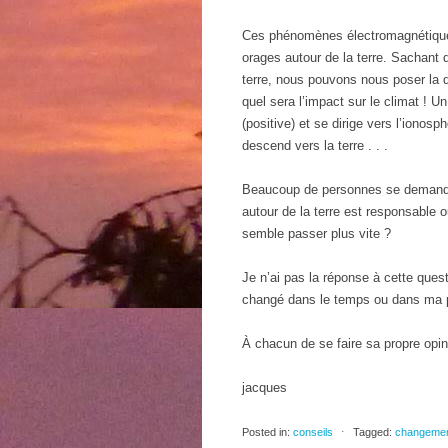
Ces phénomènes électromagnétiques
orages autour de la terre. Sachant 
terre, nous pouvons nous poser la 
quel sera l’impact sur le climat ! Un
(positive) et se dirige vers l’ionosp
descend vers la terre . . .
Beaucoup de personnes se demandent
autour de la terre est responsable 
semble passer plus vite ?
Je n’ai pas la réponse à cette que
changé dans le temps ou dans ma 
À chacun de se faire sa propre opinio
jacques
Posted in:
conseils
⋅
Tagged:
changeme