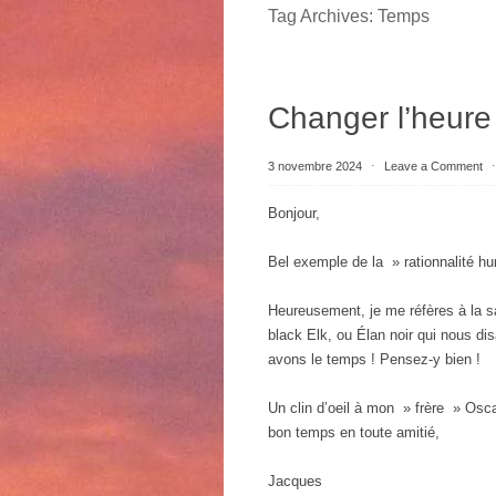
Tag Archives:
Temps
Changer l’heure
3 novembre 2024
⋅
Leave a Comment
Bonjour,
Bel exemple de la » rationnalité h
Heureusement, je me réfères à la s
black Elk, ou Élan noir qui nous dis
avons le temps ! Pensez-y bien !
Un clin d’oeil à mon » frère » Oscar
bon temps en toute amitié,
Jacques