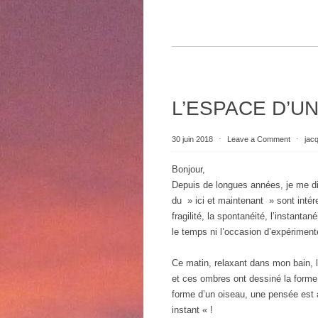
L’ESPACE D’U
30 juin 2018
⋅
Leave a Comment
⋅
jac
Bonjour,
Depuis de longues années, je me d
du » ici et maintenant » sont intér
fragilité, la spontanéité, l’instant
le temps ni l’occasion d’expériment
Ce matin, relaxant dans mon bain, le
et ces ombres ont dessiné la forme 
forme d’un oiseau, une pensée est 
instant « !