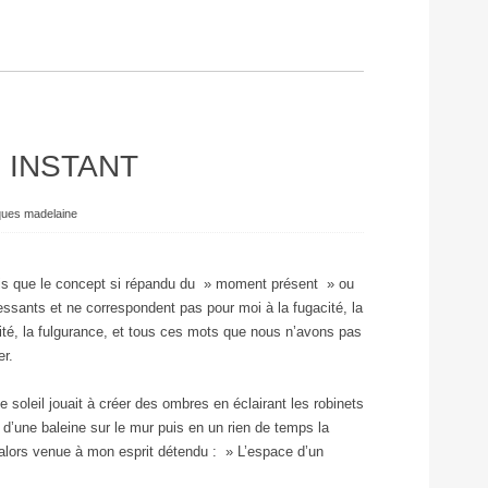
N INSTANT
ques madelaine
is que le concept si répandu du » moment présent » ou
essants et ne correspondent pas pour moi à la fugacité, la
anéité, la fulgurance, et tous ces mots que nous n’avons pas
er.
 soleil jouait à créer des ombres en éclairant les robinets
d’une baleine sur le mur puis en un rien de temps la
alors venue à mon esprit détendu : » L’espace d’un