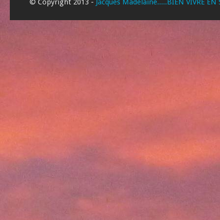
© Copyright 2013 -
Jacques Madelaine.....BIEN VIVRE EN