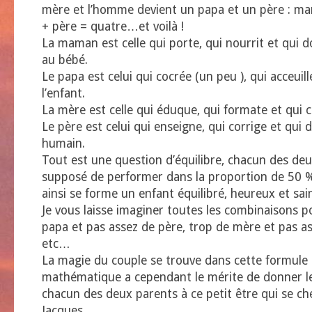
mère et l’homme devient un papa et un père : m
+ père = quatre…et voilà !
La maman est celle qui porte, qui nourrit et qui 
au bébé.
Le papa est celui qui cocrée (un peu ), qui acceuille
l’enfant.
La mère est celle qui éduque, qui formate et qui 
Le père est celui qui enseigne, qui corrige et qui 
humain.
Tout est une question d’équilibre, chacun des de
supposé de performer dans la proportion de 50 %
ainsi se forme un enfant équilibré, heureux et sai
Je vous laisse imaginer toutes les combinaisons po
papa et pas assez de père, trop de mère et pas 
etc…
La magie du couple se trouve dans cette formule q
mathématique a cependant le mérite de donner le
chacun des deux parents à ce petit être qui se c
Jacques