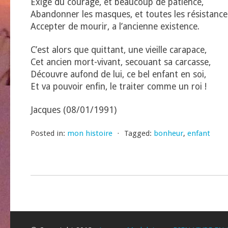
Exige du courage, et beaucoup de patience,
Abandonner les masques, et toutes les résistance
Accepter de mourir, a l’ancienne existence.
C’est alors que quittant, une vieille carapace,
Cet ancien mort-vivant, secouant sa carcasse,
Découvre aufond de lui, ce bel enfant en soi,
Et va pouvoir enfin, le traiter comme un roi !
Jacques (08/01/1991)
Posted in:
mon histoire
⋅
Tagged:
bonheur
,
enfant