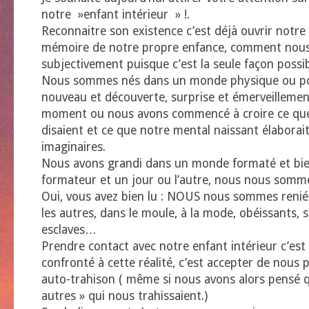
notre »enfant intérieur » !.
Reconnaitre son existence c’est déjà ouvrir notre 
mémoire de notre propre enfance, comment nous 
subjectivement puisque c’est la seule façon possib
Nous sommes nés dans un monde physique ou pou
nouveau et découverte, surprise et émerveillemen
moment ou nous avons commencé à croire ce que
disaient et ce que notre mental naissant élaborai
imaginaires.
Nous avons grandi dans un monde formaté et bien
formateur et un jour ou l’autre, nous nous somme
Oui, vous avez bien lu : NOUS nous sommes reni
les autres, dans le moule, à la mode, obéissants, s
esclaves…
Prendre contact avec notre enfant intérieur c’est
confronté à cette réalité, c’est accepter de nous
auto-trahison ( même si nous avons alors pensé q
autres » qui nous trahissaient.)