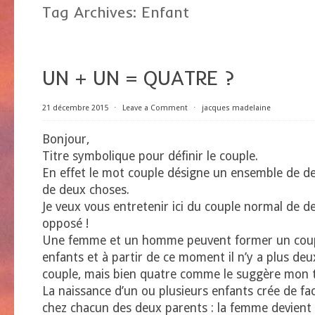
Tag Archives:
Enfant
UN + UN = QUATRE ?
21 décembre 2015
⋅
Leave a Comment
⋅
jacques madelaine
Bonjour,
Titre symbolique pour définir le couple.
En effet le mot couple désigne un ensemble de d
de deux choses.
Je veux vous entretenir ici du couple normal de d
opposé !
Une femme et un homme peuvent former un coupl
enfants et à partir de ce moment il n’y a plus de
couple, mais bien quatre comme le suggère mon t
La naissance d’un ou plusieurs enfants crée de f
chez chacun des deux parents : la femme devien