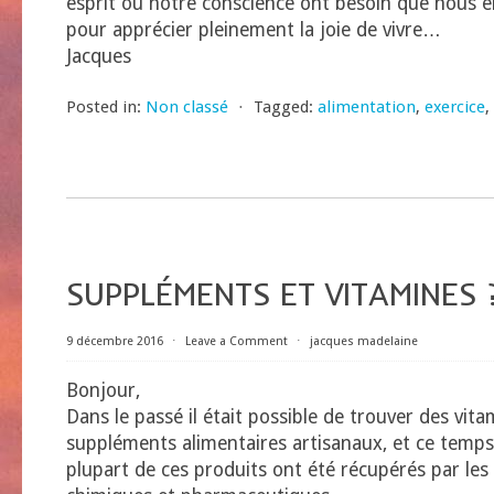
esprit ou notre conscience ont besoin que nous e
pour apprécier pleinement la joie de vivre…
Jacques
Posted in:
Non classé
⋅
Tagged:
alimentation
,
exercice
,
SUPPLÉMENTS ET VITAMINES ?
9 décembre 2016
⋅
Leave a Comment
⋅
jacques madelaine
Bonjour,
Dans le passé il était possible de trouver des vit
suppléments alimentaires artisanaux, et ce temps 
plupart de ces produits ont été récupérés par le