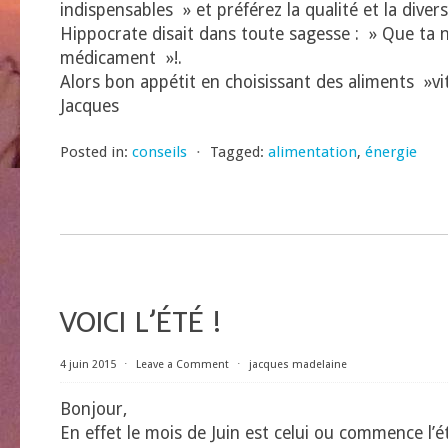
indispensables » et préférez la qualité et la divers
Hippocrate disait dans toute sagesse : » Que ta n
médicament »!.
Alors bon appétit en choisissant des aliments »vi
Jacques
Posted in:
conseils
⋅
Tagged:
alimentation
,
énergie
VOICI L’ÉTÉ !
4 juin 2015
⋅
Leave a Comment
⋅
jacques madelaine
Bonjour,
En effet le mois de Juin est celui ou commence l’