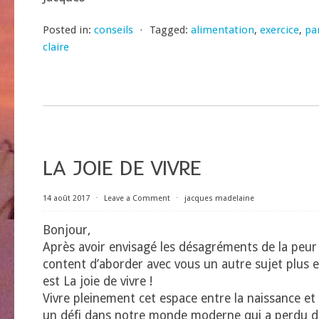
Posted in:
conseils
⋅
Tagged:
alimentation
,
exercice
,
par
claire
LA JOIE DE VIVRE
14 août 2017
⋅
Leave a Comment
⋅
jacques madelaine
Bonjour,
Après avoir envisagé les désagréments de la peur 
content d’aborder avec vous un autre sujet plus 
est La joie de vivre !
Vivre pleinement cet espace entre la naissance et l
un défi dans notre monde moderne qui a perdu d