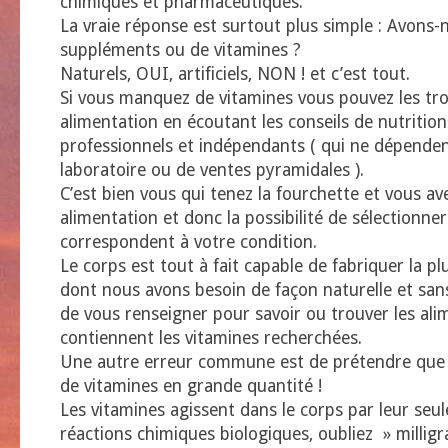
chimiques et pharmaceutiques.
La vraie réponse est surtout plus simple : Avons-
suppléments ou de vitamines ?
Naturels, OUI, artificiels, NON ! et c’est tout.
Si vous manquez de vitamines vous pouvez les tr
alimentation en écoutant les conseils de nutrition
professionnels et indépendants ( qui ne dépenden
laboratoire ou de ventes pyramidales ).
C’est bien vous qui tenez la fourchette et vous av
alimentation et donc la possibilité de sélectionner
correspondent à votre condition.
Le corps est tout à fait capable de fabriquer la p
dont nous avons besoin de façon naturelle et sans 
de vous renseigner pour savoir ou trouver les ali
contiennent les vitamines recherchées.
Une autre erreur commune est de prétendre que 
de vitamines en grande quantité !
Les vitamines agissent dans le corps par leur seu
réactions chimiques biologiques, oubliez » milli