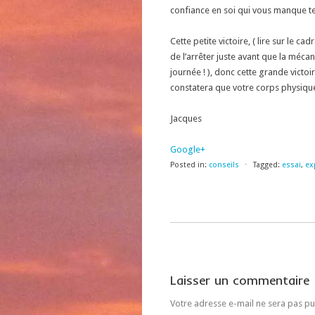
confiance en soi qui vous manque te
Cette petite victoire, ( lire sur le 
de l’arrêter juste avant que la méca
journée ! ), donc cette grande victo
constatera que votre corps physique 
Jacques
Google+
Posted in:
conseils
⋅
Tagged:
essai
,
ex
Laisser un commentaire
Votre adresse e-mail ne sera pas pu