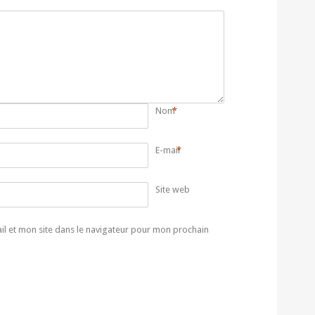
Nom
*
E-mail
*
Site web
l et mon site dans le navigateur pour mon prochain