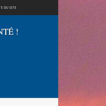
E DU SITE
NTÉ !