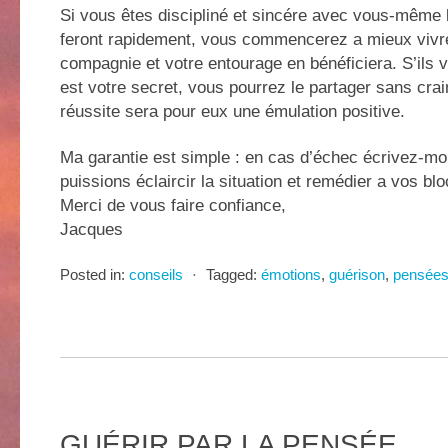
Si vous êtes discipliné et sincére avec vous-même 
feront rapidement, vous commencerez a mieux vivre
compagnie et votre entourage en bénéficiera. S’ils
est votre secret, vous pourrez le partager sans crai
réussite sera pour eux une émulation positive.
Ma garantie est simple : en cas d’échec écrivez-mo
puissions éclaircir la situation et remédier a vos bl
Merci de vous faire confiance,
Jacques
Posted in:
conseils
⋅
Tagged:
émotions
,
guérison
,
pensée
GUÉRIR PAR LA PENSÉE