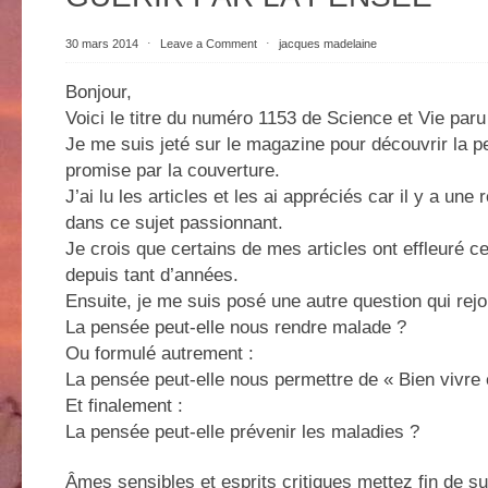
30 mars 2014
⋅
Leave a Comment
⋅
jacques madelaine
Bonjour,
Voici le titre du numéro 1153 de Science et Vie par
Je me suis jeté sur le magazine pour découvrir la p
promise par la couverture.
J’ai lu les articles et les ai appréciés car il y a un
dans ce sujet passionnant.
Je crois que certains de mes articles ont effleuré c
depuis tant d’années.
Ensuite, je me suis posé une autre question qui rejoi
La pensée peut-elle nous rendre malade ?
Ou formulé autrement :
La pensée peut-elle nous permettre de « Bien vivre 
Et finalement :
La pensée peut-elle prévenir les maladies ?
Âmes sensibles et esprits critiques mettez fin de sui