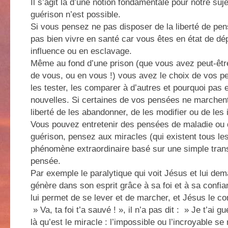
Il s’agit là d’une notion fondamentale pour notre suje
guérison n’est possible.
Si vous pensez ne pas disposer de la liberté de pe
pas bien vivre en santé car vous êtes en état de d
influence ou en esclavage.
Même au fond d’une prison (que vous avez peut-être
de vous, ou en vous !) vous avez le choix de vos 
les tester, les comparer à d’autres et pourquoi pas 
nouvelles. Si certaines de vos pensées ne marchen
liberté de les abandonner, de les modifier ou de le
Vous pouvez entretenir des pensées de maladie ou
guérison, pensez aux miracles (qui existent tous les j
phénomène extraordinaire basé sur une simple trans
pensée.
Par exemple le paralytique qui voit Jésus et lui dem
génère dans son esprit grâce à sa foi et à sa confi
lui permet de se lever et de marcher, et Jésus le con
» Va, ta foi t’a sauvé ! », il n’a pas dit : » Je t’ai gu
là qu’est le miracle : l’impossible ou l’incroyable se