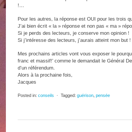
!…
Pour les autres, la réponse est OUI pour les trois q
J’ai bien écrit « la » réponse et non pas « ma » rép
Si je perds des lecteurs, je conserve mon opinion !
Si j’intéresse des lecteurs, j’aurais atteint mon but !
Mes prochains articles vont vous exposer le pourqu
franc et massif!’ comme le demandait le Général De 
d’un référendum.
Alors à la prochaine fois,
Jacques
Posted in:
conseils
⋅
Tagged:
guérison
,
pensée