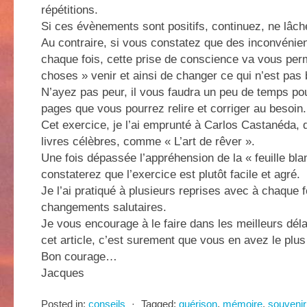
répétitions.
Si ces évènements sont positifs, continuez, ne lâche
Au contraire, si vous constatez que des inconvénie
chaque fois, cette prise de conscience va vous perm
choses » venir et ainsi de changer ce qui n’est pas
N’ayez pas peur, il vous faudra un peu de temps po
pages que vous pourrez relire et corriger au besoin.
Cet exercice, je l’ai emprunté à Carlos Castanéda,
livres célèbres, comme « L’art de rêver ».
Une fois dépassée l’appréhension de la « feuille bl
constaterez que l’exercice est plutôt facile et agré.
Je l’ai pratiqué à plusieurs reprises avec à chaque 
changements salutaires.
Je vous encourage à le faire dans les meilleurs déla
cet article, c’est surement que vous en avez le plus
Bon courage…
Jacques
Posted in:
conseils
⋅
Tagged:
guérison
,
mémoire
,
souvenir