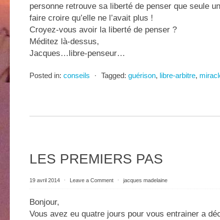
personne retrouve sa liberté de penser que seule une
faire croire qu’elle ne l’avait plus !
Croyez-vous avoir la liberté de penser ?
Méditez là-dessus,
Jacques…libre-penseur…
Posted in:
conseils
⋅
Tagged:
guérison
,
libre-arbitre
,
miracl
LES PREMIERS PAS
19 avril 2014
⋅
Leave a Comment
⋅
jacques madelaine
Bonjour,
Vous avez eu quatre jours pour vous entrainer a dé