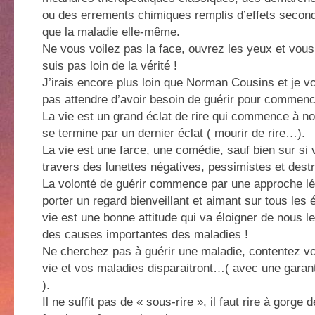
ou des errements chimiques remplis d’effets second
que la maladie elle-même.
Ne vous voilez pas la face, ouvrez les yeux et vous
suis pas loin de la vérité !
J’irais encore plus loin que Norman Cousins et je v
pas attendre d’avoir besoin de guérir pour commence
La vie est un grand éclat de rire qui commence à no
se termine par un dernier éclat ( mourir de rire…).
La vie est une farce, une comédie, sauf bien sur si 
travers des lunettes négatives, pessimistes et destr
La volonté de guérir commence par une approche lég
porter un regard bienveillant et aimant sur tous les
vie est une bonne attitude qui va éloigner de nous l
des causes importantes des maladies !
Ne cherchez pas à guérir une maladie, contentez vo
vie et vos maladies disparaitront…( avec une garanti
).
Il ne suffit pas de « sous-rire », il faut rire à gorg