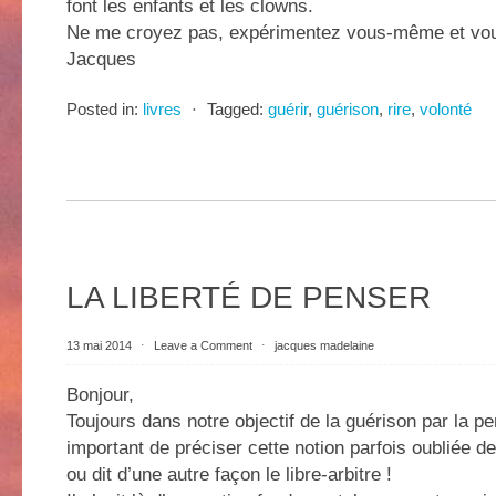
font les enfants et les clowns.
Ne me croyez pas, expérimentez vous-même et vo
Jacques
Posted in:
livres
⋅
Tagged:
guérir
,
guérison
,
rire
,
volonté
LA LIBERTÉ DE PENSER
13 mai 2014
⋅
Leave a Comment
⋅
jacques madelaine
Bonjour,
Toujours dans notre objectif de la guérison par la pe
important de préciser cette notion parfois oubliée de
ou dit d’une autre façon le libre-arbitre !