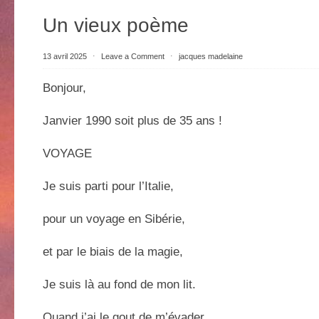
Un vieux poème
13 avril 2025
⋅
Leave a Comment
⋅
jacques madelaine
Bonjour,
Janvier 1990 soit plus de 35 ans !
VOYAGE
Je suis parti pour l’Italie,
pour un voyage en Sibérie,
et par le biais de la magie,
Je suis là au fond de mon lit.
Quand j’ai le gout de m’évader,