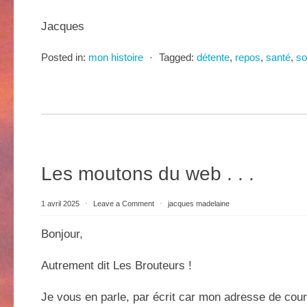
Jacques
Posted in:
mon histoire
⋅
Tagged:
détente
,
repos
,
santé
,
so
Les moutons du web . . .
1 avril 2025
⋅
Leave a Comment
⋅
jacques madelaine
Bonjour,
Autrement dit Les Brouteurs !
Je vous en parle, par écrit car mon adresse de courr