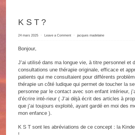
K S T ?
24 mars 2025
⋅
Leave a Comment
⋅
jacques madelaine
Bonjour,
J’ai utilisé dans ma longue vie, à titre personnel et
consultations une thérapie originale, efficace et app
patients qui me consultaient pour différents problèm
thérapie un côté ludique qui permet de toucher la sen
personne par le contact avec son enfant intérieur, j’
d’écrire inté-rieur ( J’ai dèjà écrit des articles à p
que j’ai toujours exploité, ayant gardé en moi des 
mon enfance ).
K S T sont les abréviations de ce concept : la Kind
!