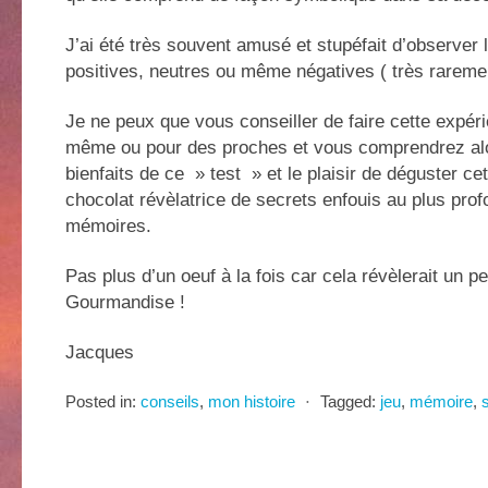
J’ai été très souvent amusé et stupéfait d’observer 
positives, neutres ou même négatives ( très raremen
Je ne peux que vous conseiller de faire cette expér
même ou pour des proches et vous comprendrez alo
bienfaits de ce » test » et le plaisir de déguster cet
chocolat révèlatrice de secrets enfouis au plus pro
mémoires.
Pas plus d’un oeuf à la fois car cela révèlerait un p
Gourmandise !
Jacques
Posted in:
conseils
,
mon histoire
⋅
Tagged:
jeu
,
mémoire
,