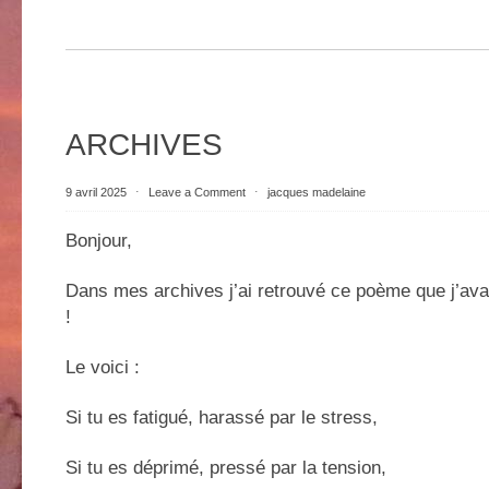
ARCHIVES
9 avril 2025
⋅
Leave a Comment
⋅
jacques madelaine
Bonjour,
Dans mes archives j’ai retrouvé ce poème que j’avais
!
Le voici :
Si tu es fatigué, harassé par le stress,
Si tu es déprimé, pressé par la tension,