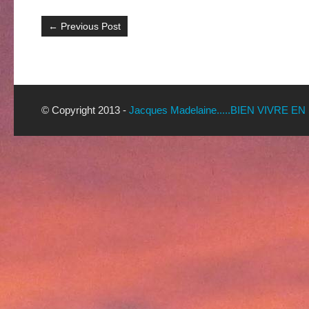
←
Previous Post
© Copyright 2013 -
Jacques Madelaine.....BIEN VIVRE EN