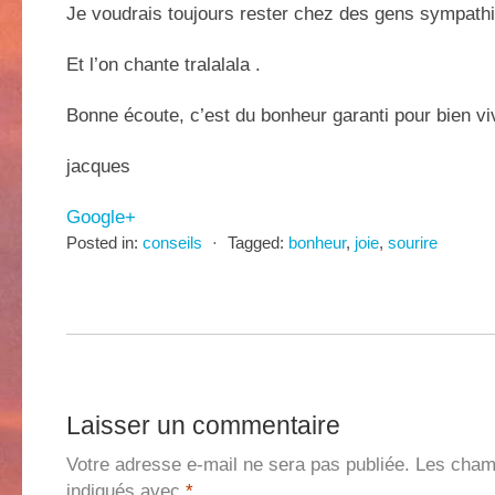
Je voudrais toujours rester chez des gens sympathi
Et l’on chante tralalala .
Bonne écoute, c’est du bonheur garanti pour bien viv
jacques
Google+
Posted in:
conseils
⋅
Tagged:
bonheur
,
joie
,
sourire
Laisser un commentaire
Votre adresse e-mail ne sera pas publiée.
Les champ
indiqués avec
*