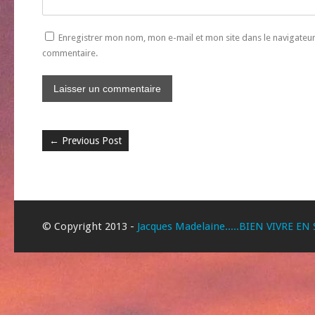
Enregistrer mon nom, mon e-mail et mon site dans le navigate
commentaire.
←
Previous Post
© Copyright 2013 -
Jacques Madelaine.....BIEN VIVRE EN