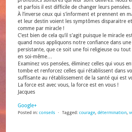
pronostics sombres qui leur sont délivrés. Nous 
et parfois il est difficile de changer leurs pensées.
À l’inverse ceux qui s’informent et prennent en m
et leur destin voient les symptômes disparaitre et
comme par miracle !
C’est bien de cela qu’il s’agit puisque le miracle es
quand nous appliquons notre confiance dans une 
persistante, que ce soit une foi religieuse ou tou
en soi-même…
Examinez vos pensées, éliminez celles qui vous ent
tombe et renforcez celles qui rétablissent dans vo
suffisante au rétablissement de la santé qui est v
La force est avec vous, la force est en vous !
Jacques
Google+
Posted in:
conseils
⋅
Tagged:
courage
,
détermination
,
v