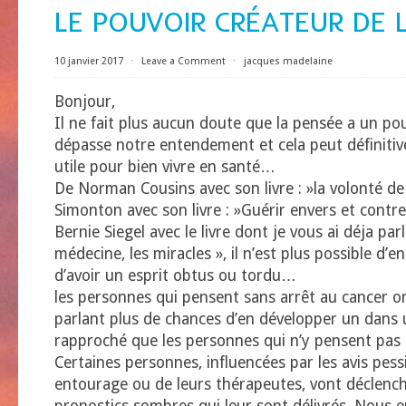
LE POUVOIR CRÉATEUR DE 
10 janvier 2017
⋅
Leave a Comment
⋅
jacques madelaine
Bonjour,
Il ne fait plus aucun doute que la pensée a un po
dépasse notre entendement et cela peut définitiv
utile pour bien vivre en santé…
De Norman Cousins avec son livre : »la volonté de 
Simonton avec son livre : »Guérir envers et contre
Bernie Siegel avec le livre dont je vous ai déja par
médecine, les miracles », il n’est plus possible d’
d’avoir un esprit obtus ou tordu…
les personnes qui pensent sans arrêt au cancer o
parlant plus de chances d’en développer un dans 
rapproché que les personnes qui n’y pensent pas 
Certaines personnes, influencées par les avis pess
entourage ou de leurs thérapeutes, vont déclench