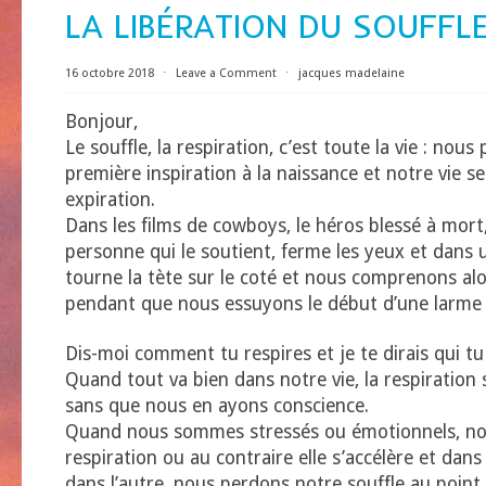
LA LIBÉRATION DU SOUFFL
16 octobre 2018
⋅
Leave a Comment
⋅
jacques madelaine
Bonjour,
Le souffle, la respiration, c’est toute la vie : nou
première inspiration à la naissance et notre vie s
expiration.
Dans les films de cowboys, le héros blessé à mort
personne qui le soutient, ferme les yeux et dans u
tourne la tète sur le coté et nous comprenons alo
pendant que nous essuyons le début d’une larme . 
Dis-moi comment tu respires et je te dirais qui tu 
Quand tout va bien dans notre vie, la respiration 
sans que nous en ayons conscience.
Quand nous sommes stressés ou émotionnels, no
respiration ou au contraire elle s’accélère et da
dans l’autre, nous perdons notre souffle au point