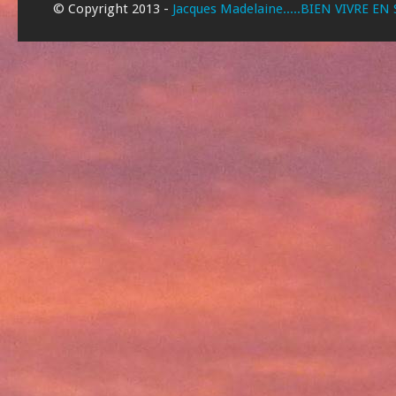
© Copyright 2013 -
Jacques Madelaine.....BIEN VIVRE EN