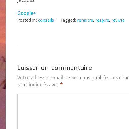
Jacques
Google+
Posted in:
conseils
⋅
Tagged:
renaitre
,
respire
,
revivre
Laisser un commentaire
Votre adresse e-mail ne sera pas publiée.
Les cha
sont indiqués avec
*