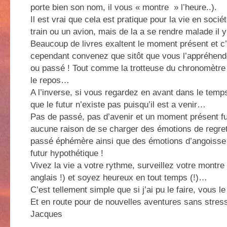
porte bien son nom, il vous « montre » l’heure..).
Il est vrai que cela est pratique pour la vie en socié
train ou un avion, mais de la a se rendre malade il y
Beaucoup de livres exaltent le moment présent et c’e
cependant convenez que sitôt que vous l’appréhendez
ou passé ! Tout comme la trotteuse du chronomètre 
le repos…
A l’inverse, si vous regardez en avant dans le temp
que le futur n’existe pas puisqu’il est a venir…
Pas de passé, pas d’avenir et un moment présent fu
aucune raison de se charger des émotions de regret
passé éphémère ainsi que des émotions d’angoisse 
futur hypothétique !
Vivez la vie a votre rythme, surveillez votre montre
anglais !) et soyez heureux en tout temps (!)…
C’est tellement simple que si j’ai pu le faire, vous l
Et en route pour de nouvelles aventures sans stres
Jacques