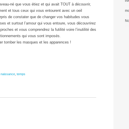
li
veau-né que vous étiez et qui avait TOUT à découvrir,
ment et tous ceux qui vous entourent avec un oeil
mo
pris de constater que de changer vos habitudes vous
No
ses et surtout l’amour qui vous entoure, vous découvrirez
proches et vous comprendrez la futilité voire l’inutilité des
ditionnements qui vous sont imposés.
ser tomber les masques et les apparences !
,
naissance
,
temps