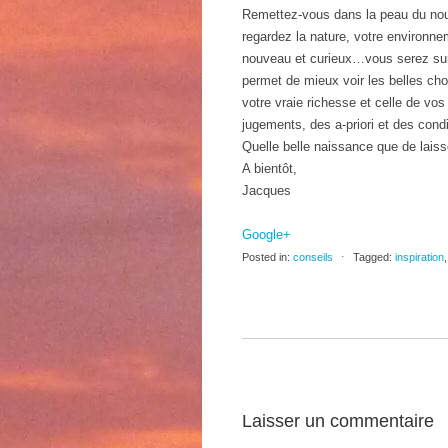
Remettez-vous dans la peau du nou
regardez la nature, votre environne
nouveau et curieux…vous serez sur
permet de mieux voir les belles cho
votre vraie richesse et celle de vos 
jugements, des a-priori et des con
Quelle belle naissance que de lais
A bientôt,
Jacques
Google+
Posted in:
conseils
⋅
Tagged:
inspiration
Laisser un commentaire