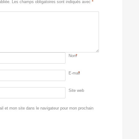
bliée.
Les champs obligatoires sont indiqués avec
*
Nom
*
E-mail
*
Site web
l et mon site dans le navigateur pour mon prochain