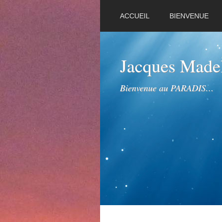
ACCUEIL
BIENVENUE
Jacques Mad
Bienvenue au PARADIS…