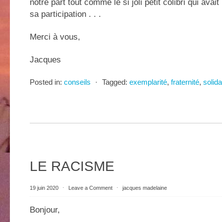
notre part tout comme le si joli petit colibri qui avait
sa participation . . .
Merci à vous,
Jacques
Posted in:
conseils
⋅
Tagged:
exemplarité
,
fraternité
,
solida
LE RACISME
19 juin 2020
⋅
Leave a Comment
⋅
jacques madelaine
Bonjour,