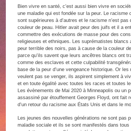
Bien vivre en santé, c’est aussi bien vivre en socié
une maladie qui est fondée sur la peur. Le racisme 
sont supérieures à d’autres et le racisme n’est pas
couleur de peau. Hitler avait peur des juifs et il a en
commettre des exécutions de masse pour des consi
religieuses et ethniques. Les suprématistes blancs
peur terrible des noirs, pas à cause de la couleur d
parce qu’ils savent que leurs ancêtres blancs ont tra
comme des esclaves et cette culpabilité transgénéra
base de la peur d’une vengeance historique. Or les 
veulent pas se venger, ils aspirent simplement à vivr
et en toute égalité avec toutes les races et toutes l
Les évènements de Mai 2020 à Minneapolis ou un po
assassiné par étouffement Georges Floyd, ont fait r
d’un retour du racisme aux États Unis et dans le m
Les jeunes des nouvelles générations ne sont pas p
maladie sociale et ils se sont manifestés dans tou