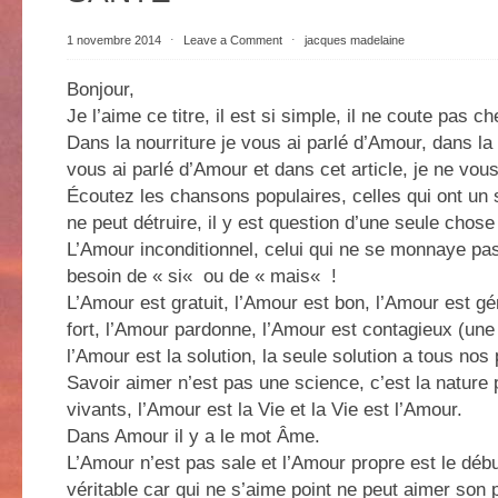
1 novembre 2014
⋅
Leave a Comment
⋅
jacques madelaine
Bonjour,
Je l’aime ce titre, il est si simple, il ne coute pas che
Dans la nourriture je vous ai parlé d’Amour, dans l
vous ai parlé d’Amour et dans cet article, je ne vou
Écoutez les chansons populaires, celles qui ont un
ne peut détruire, il y est question d’une seule chose
L’Amour inconditionnel, celui qui ne se monnaye pas,
besoin de « si« ou de « mais« !
L’Amour est gratuit, l’Amour est bon, l’Amour est g
fort, l’Amour pardonne, l’Amour est contagieux (une
l’Amour est la solution, la seule solution a tous nos
Savoir aimer n’est pas une science, c’est la nature 
vivants, l’Amour est la Vie et la Vie est l’Amour.
Dans Amour il y a le mot Âme.
L’Amour n’est pas sale et l’Amour propre est le déb
véritable car qui ne s’aime point ne peut aimer son 