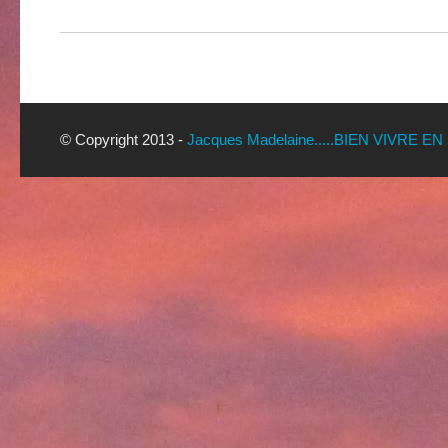
© Copyright 2013 -
Jacques Madelaine.....BIEN VIVRE EN