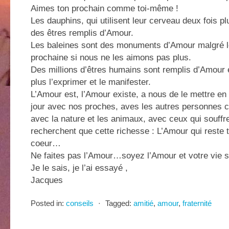
Aimes ton prochain comme toi-même !
Les dauphins, qui utilisent leur cerveau deux fois p
des êtres remplis d’Amour.
Les baleines sont des monuments d’Amour malgré le
prochaine si nous ne les aimons pas plus.
Des millions d’êtres humains sont remplis d’Amour 
plus l’exprimer et le manifester.
L’Amour est, l’Amour existe, a nous de le mettre en 
jour avec nos proches, aves les autres personnes 
avec la nature et les animaux, avec ceux qui souffre
recherchent que cette richesse : L’Amour qui reste t
coeur…
Ne faites pas l’Amour…soyez l’Amour et votre vie s
Je le sais, je l’ai essayé ,
Jacques
Posted in:
conseils
⋅
Tagged:
amitié
,
amour
,
fraternité