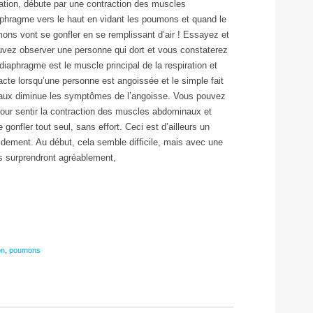
iration, débute par une contraction des muscles
phragme vers le haut en vidant les poumons et quand le
ons vont se gonfler en se remplissant d’air ! Essayez et
ouvez observer une personne qui dort et vous constaterez
diaphragme est le muscle principal de la respiration et
acte lorsqu’une personne est angoissée et le simple fait
aux diminue les symptômes de l’angoisse. Vous pouvez
pour sentir la contraction des muscles abdominaux et
gonfler tout seul, sans effort. Ceci est d’ailleurs un
dement. Au début, cela semble difficile, mais avec une
ous surprendront agréablement,
on
,
poumons