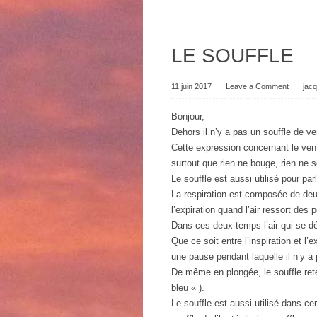
LE SOUFFLE
11 juin 2017
⋅
Leave a Comment
⋅
jac
Bonjour,
Dehors il n’y a pas un souffle de ve
Cette expression concernant le vent
surtout que rien ne bouge, rien ne
Le souffle est aussi utilisé pour parl
La respiration est composée de deux
l’expiration quand l’air ressort des
Dans ces deux temps l’air qui se dé
Que ce soit entre l’inspiration et l’ex
une pause pendant laquelle il n’y a 
De même en plongée, le souffle re
bleu « ).
Le souffle est aussi utilisé dans ce