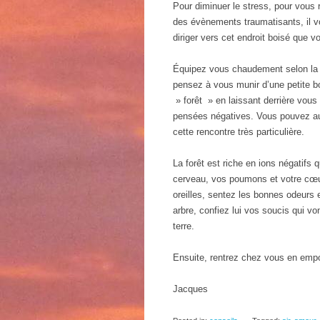
Pour diminuer le stress, pour vous 
des évènements traumatisants, il vo
diriger vers cet endroit boisé que v
Équipez vous chaudement selon la s
pensez à vous munir d’une petite bo
» forêt » en laissant derrière vous
pensées négatives. Vous pouvez au
cette rencontre très particulière.
La forêt est riche en ions négatifs 
cerveau, vos poumons et votre cœu
oreilles, sentez les bonnes odeurs 
arbre, confiez lui vos soucis qui von
terre.
Ensuite, rentrez chez vous en empo
Jacques