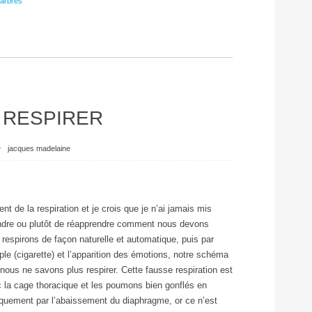
arbres
 RESPIRER
⋅
jacques madelaine
aient de la respiration et je crois que je n’ai jamais mis
endre ou plutôt de réapprendre comment nous devons
 respirons de façon naturelle et automatique, puis par
e (cigarette) et l’apparition des émotions, notre schéma
t nous ne savons plus respirer. Cette fausse respiration est
ec la cage thoracique et les poumons bien gonflés en
niquement par l’abaissement du diaphragme, or ce n’est