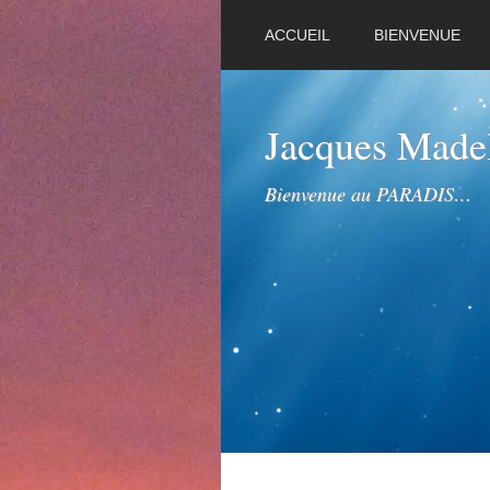
ACCUEIL
BIENVENUE
Jacques Mad
Bienvenue au PARADIS…