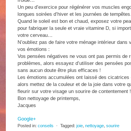
froide…
Un peu d’exercice pour régénérer vos muscles engo
longues soirées d’hiver et les journées de tempête
Quand le soleil est bon et chaud, exposez votre pe
pour fabriquer la seule et vraie vitamine D, si impor
votre cerveau…
N’oubliez pas de faire votre ménage intérieur dans
vos émotions :
Vos pensées négatives ne vous ont pas permis de r
problèmes, alors essayez d’utiliser des pensées pos
sans aucun doute être plus efficaces !
Les émotions accumulées ont laissé des cicatrices
alors mettez de la couleur et de la joie dans votre q
fleurir sur votre visage un sourire de contentement !
Bon nettoyage de printemps,
Jacques
Google+
Posted in:
conseils
⋅
Tagged:
joie
,
nettoyage
,
sourire