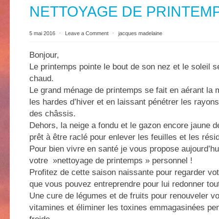
NETTOYAGE DE PRINTEM
5 mai 2016
⋅
Leave a Comment
⋅
jacques madelaine
Bonjour,
Le printemps pointe le bout de son nez et le soleil s
chaud.
Le grand ménage de printemps se fait en aérant la 
les hardes d’hiver et en laissant pénétrer les rayons
des châssis.
Dehors, la neige a fondu et le gazon encore jaune d
prêt à être raclé pour enlever les feuilles et les rés
Pour bien vivre en santé je vous propose aujourd’hu
votre »nettoyage de printemps » personnel !
Profitez de cette saison naissante pour regarder vot
que vous pouvez entreprendre pour lui redonner toute
Une cure de légumes et de fruits pour renouveler vo
vitamines et éliminer les toxines emmagasinées pen