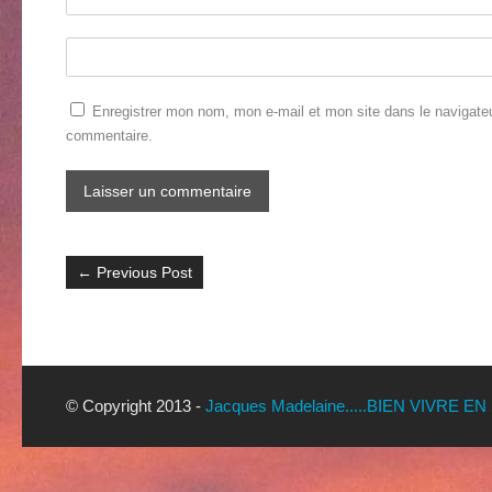
Enregistrer mon nom, mon e-mail et mon site dans le navigate
commentaire.
←
Previous Post
© Copyright 2013 -
Jacques Madelaine.....BIEN VIVRE EN