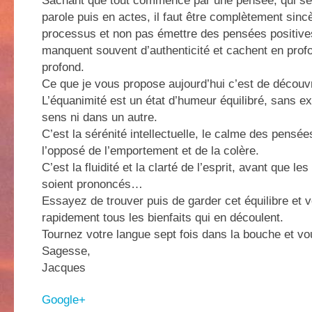
Sachant que tout commence par une pensée, qui se
parole puis en actes, il faut être complètement sinc
processus et non pas émettre des pensées positive
manquent souvent d’authenticité et cachent en prof
profond.
Ce que je vous propose aujourd’hui c’est de découvri
L’équanimité est un état d’humeur équilibré, sans e
sens ni dans un autre.
C’est la sérénité intellectuelle, le calme des pensée
l’opposé de l’emportement et de la colère.
C’est la fluidité et la clarté de l’esprit, avant que le
soient prononcés…
Essayez de trouver puis de garder cet équilibre et 
rapidement tous les bienfaits qui en découlent.
Tournez votre langue sept fois dans la bouche et vo
Sagesse,
Jacques
Google+