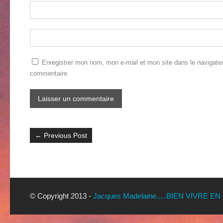
Enregistrer mon nom, mon e-mail et mon site dans le navigate
commentaire.
←
Previous Post
© Copyright 2013 -
Jacques Madelaine.....BIEN VIVRE EN