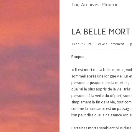
Tag Archives:
Mourrir
LA BELLE MORT
13 août 2019
⋅
Leave a Comment
⋅
j
Bonjour,
» Il est mort de sa belle mort « , vo
sommeil après une longue vie ! En e
personnes jusque dans la mort et je 
que j’ai le plus appris de la vie. Tr
personne à la veille du départ, sont
simplement la fin de la vie, tout co
comme la naissance est un passage é
l’on peut dire que la naissance est la 
Certaines morts semblent plus dures o