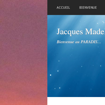
ACCUEIL
BIENVENUE
Jacques Mad
Bienvenue au PARADIS…