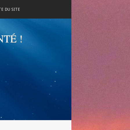
E DU SITE
NTÉ !