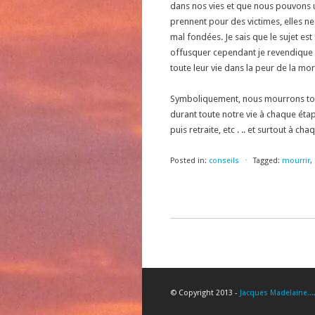
dans nos vies et que nous pouvons u
prennent pour des victimes, elles n
mal fondées. Je sais que le sujet es
offusquer cependant je revendique 
toute leur vie dans la peur de la mor
Symboliquement, nous mourrons to
durant toute notre vie à chaque éta
puis retraite, etc . .. et surtout à ch
Posted in:
conseils
⋅
Tagged:
mourrir
,
© Copyright 2013 -
Jacques Madelaine...