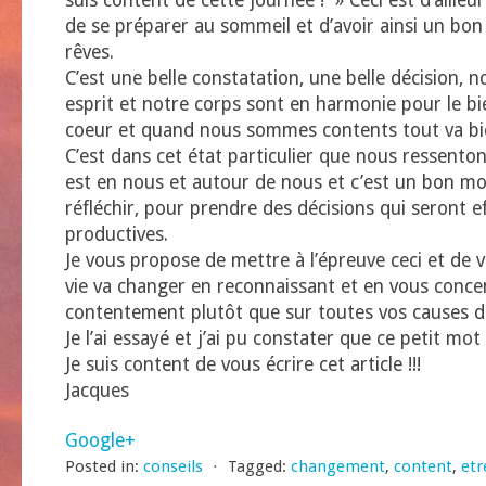
suis content de cette journée ! » Ceci est d’ailleu
de se préparer au sommeil et d’avoir ainsi un bo
rêves.
C’est une belle constatation, une belle décision, 
esprit et notre corps sont en harmonie pour le bi
coeur et quand nous sommes contents tout va bi
C’est dans cet état particulier que nous ressento
est en nous et autour de nous et c’est un bon 
réfléchir, pour prendre des décisions qui seront ef
productives.
Je vous propose de mettre à l’épreuve ceci et de
vie va changer en reconnaissant et en vous concen
contentement plutôt que sur toutes vos causes
Je l’ai essayé et j’ai pu constater que ce petit mot
Je suis content de vous écrire cet article !!!
Jacques
Google+
Posted in:
conseils
⋅
Tagged:
changement
,
content
,
etr