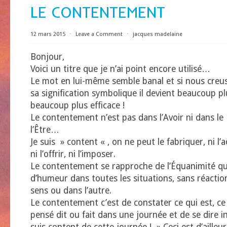
LE CONTENTEMENT
12 mars 2015
⋅
Leave a Comment
⋅
jacques madelaine
Bonjour,
Voici un titre que je n’ai point encore utilisé…
Le mot en lui-même semble banal et si nous creus
sa signification symbolique il devient beaucoup p
beaucoup plus efficace !
Le contentement n’est pas dans l’Avoir ni dans le F
l’Être…
Je suis » content « , on ne peut le fabriquer, ni l’
ni l’offrir, ni l’imposer.
Le contentement se rapproche de l’Équanimité qui
d’humeur dans toutes les situations, sans réactio
sens ou dans l’autre.
Le contentement c’est de constater ce qui est, c
pensé dit ou fait dans une journée et de se dire i