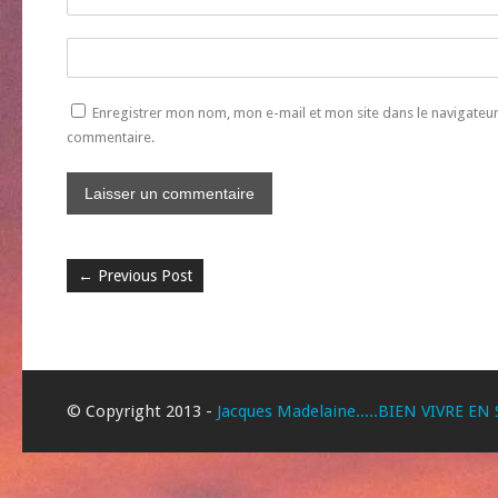
Enregistrer mon nom, mon e-mail et mon site dans le navigate
commentaire.
←
Previous Post
© Copyright 2013 -
Jacques Madelaine.....BIEN VIVRE EN