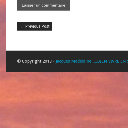
←
Previous Post
© Copyright 2013 -
Jacques Madelaine.....BIEN VIVRE EN