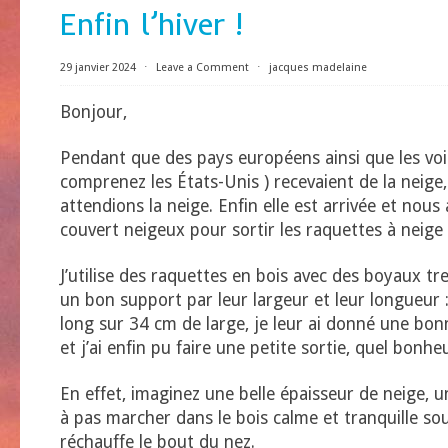
Enfin l’hiver !
29 janvier 2024
⋅
Leave a Comment
⋅
jacques madelaine
Bonjour,
Pendant que des pays européens ainsi que les voi
comprenez les États-Unis ) recevaient de la neig
attendions la neige. Enfin elle est arrivée et nou
couvert neigeux pour sortir les raquettes à neige 
J’utilise des raquettes en bois avec des boyaux t
un bon support par leur largeur et leur longueur 
long sur 34 cm de large, je leur ai donné une bon
et j’ai enfin pu faire une petite sortie, quel bonheu
En effet, imaginez une belle épaisseur de neige, u
à pas marcher dans le bois calme et tranquille sou
réchauffe le bout du nez.