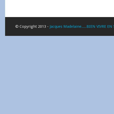
© Copyright 2013 -
Jacques Madelaine.....BIEN VIVRE EN