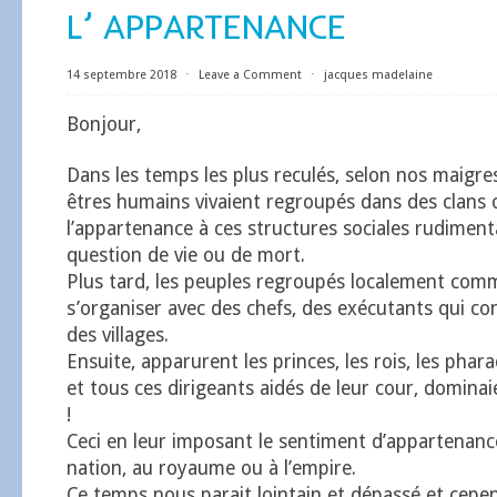
L’ APPARTENANCE
14 septembre 2018
⋅
Leave a Comment
⋅
jacques madelaine
Bonjour,
Dans les temps les plus reculés, selon nos maigre
êtres humains vivaient regroupés dans des clans 
l’appartenance à ces structures sociales rudiment
question de vie ou de mort.
Plus tard, les peuples regroupés localement com
s’organiser avec des chefs, des exécutants qui con
des villages.
Ensuite, apparurent les princes, les rois, les pha
et tous ces dirigeants aidés de leur cour, domina
!
Ceci en leur imposant le sentiment d’appartenance
nation, au royaume ou à l’empire.
Ce temps nous parait lointain et dépassé et cepend