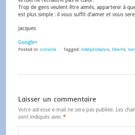
virtuel ne réchauffe pas le cœur.
Trop de gens veulent être aimés, appartenir à quel
est plus simple : il vous suffit d’aimer et vous ser
Jacques
Google+
Posted in:
conseils
⋅
Tagged:
indépendance
,
liberté
,
no
Laisser un commentaire
Votre adresse e-mail ne sera pas publiée.
Les cha
sont indiqués avec
*