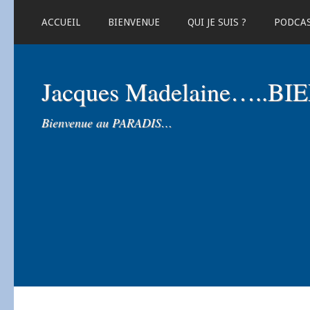
ACCUEIL
BIENVENUE
QUI JE SUIS ?
PODCA
Jacques Madelaine…..B
Bienvenue au PARADIS…