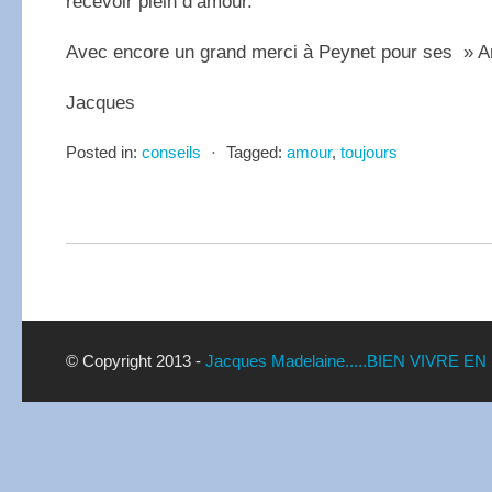
recevoir plein d’amour.
Avec encore un grand merci à Peynet pour ses » 
Jacques
Posted in:
conseils
⋅
Tagged:
amour
,
toujours
© Copyright 2013 -
Jacques Madelaine.....BIEN VIVRE EN