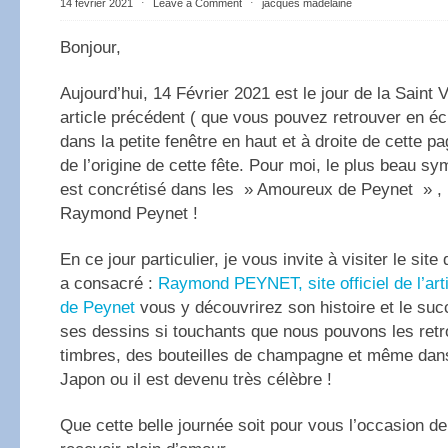
14 février 2021
⋅
Leave a Comment
⋅
jacques madelaine
Bonjour,
Aujourd’hui, 14 Février 2021 est le jour de la Saint 
article précédent ( que vous pouvez retrouver en éc
dans la petite fenêtre en haut et à droite de cette pa
de l’origine de cette fête. Pour moi, le plus beau sy
est concrétisé dans les » Amoureux de Peynet » , 
Raymond Peynet !
En ce jour particulier, je vous invite à visiter le site 
a consacré :
Raymond PEYNET, site officiel de l’ar
de Peynet
vous y découvrirez son histoire et le suc
ses dessins si touchants que nous pouvons les retr
timbres, des bouteilles de champagne et même da
Japon ou il est devenu très célèbre !
Que cette belle journée soit pour vous l’occasion de