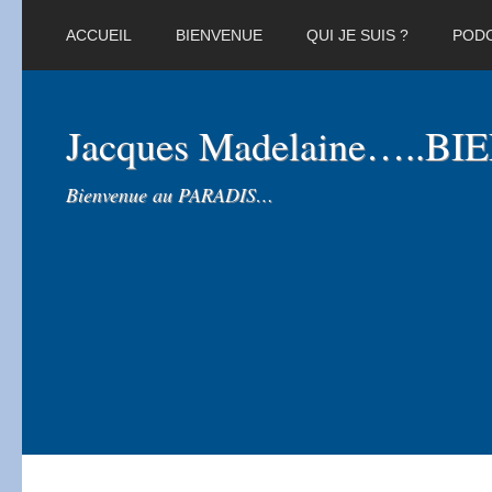
ACCUEIL
BIENVENUE
QUI JE SUIS ?
POD
Jacques Madelaine…..B
Bienvenue au PARADIS…