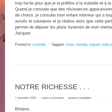
trop facile pour que je la préfère à la maladie et à 
Quand je constate que des résistances apparaissen
de choisir, je consulte mon enfant intérieur qui a to
avisés et salutaires et je réalise alors que cette pa
permet de déjouer les plans funestes de mon men
Jacques
Posted in:
conseils
⋅
Tagged:
choix
,
mental
,
orgueil
,
subco
NOTRE RICHESSE . . .
7 novembre 2015
⋅
Leave a Comment
⋅
jacques madelaine
Bonjour,