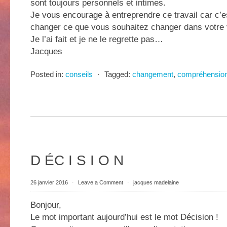
sont toujours personnels et intimes.
Je vous encourage à entreprendre ce travail car c’
changer ce que vous souhaitez changer dans votre v
Je l’ai fait et je ne le regrette pas…
Jacques
Posted in:
conseils
⋅
Tagged:
changement
,
compréhensio
D ÉC I S I O N
26 janvier 2016
⋅
Leave a Comment
⋅
jacques madelaine
Bonjour,
Le mot important aujourd’hui est le mot Décision !