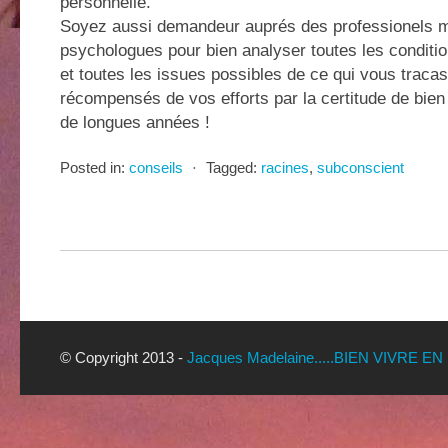
personnelle.
Soyez aussi demandeur auprés des professionels 
psychologues pour bien analyser toutes les conditio
et toutes les issues possibles de ce qui vous traca
récompensés de vos efforts par la certitude de bien
de longues années !
Posted in:
conseils
⋅
Tagged:
racines
,
subconscient
© Copyright 2013 -
Jacques Madelaine.....BIEN VIVRE EN