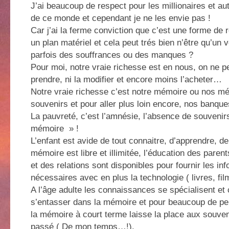
J’ai beaucoup de respect pour les millionaires et au
de ce monde et cependant je ne les envie pas !
Car j’ai la ferme conviction que c’est une forme de r
un plan matériel et cela peut trés bien n’être qu’un 
parfois des souffrances ou des manques ?
Pour moi, notre vraie richesse est en nous, on ne pe
prendre, ni la modifier et encore moins l’acheter…
Notre vraie richesse c’est notre mémoire ou nos m
souvenirs et pour aller plus loin encore, nos banqu
La pauvreté, c’est l’amnésie, l’absence de souvenir
mémoire » !
L’enfant est avide de tout connaitre, d’apprendre, de
mémoire est libre et illimitée, l’éducation des paren
et des relations sont disponibles pour fournir les in
nécessaires avec en plus la technologie ( livres, film
A l’âge adulte les connaissances se spécialisent et 
s’entasser dans la mémoire et pour beaucoup de p
la mémoire à court terme laisse la place aux souven
passé ( De mon temps…!).