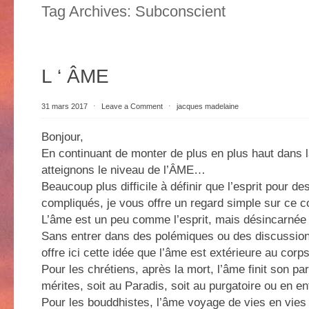
Tag Archives:
Subconscient
L ‘ ÂME
31 mars 2017
⋅
Leave a Comment
⋅
jacques madelaine
Bonjour,
En continuant de monter de plus en plus haut dans l
atteignons le niveau de l’ÂME…
Beaucoup plus difficile à définir que l’esprit pour de
compliqués, je vous offre un regard simple sur ce c
L’âme est un peu comme l’esprit, mais désincarnée 
Sans entrer dans des polémiques ou des discussions
offre ici cette idée que l’âme est extérieure au corps
Pour les chrétiens, après la mort, l’âme finit son p
mérites, soit au Paradis, soit au purgatoire ou en e
Pour les bouddhistes, l’âme voyage de vies en vie