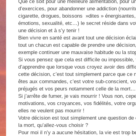
Que ce soit pour une meilleure alimentation, pour 
d’exercices, pour abandonner une addiction (nourrit
cigarette, drogues, boissons »dites » énergisantes,
émotions, sexualité, etc…) le secret réside dans vot
une décision et à s’y tenir !
Bien vivre en santé est avant tout une décision écla
tout un chacun est capable de prendre une décisio
exemple continuer une mauvaise habitude ou la sto
Si vous pensez que cela est difficile ou impossible
d’apprendre que lorsque vous croyez avoir des diffi
cette décision, c’est tout simplement parce que ce 
êtes aux commandes, c’est votre sub-conscient, vo
préjugés et vos peurs notamment celle de la mort…
Si j’arrête de fumer, je vais mourrir ! Vous non, ce
motivations, vos croyances, vos fidélités, votre orgue
elles ne veulent pas mourrir !
Votre décision est tout simplement une question de c
la mort, qu’allez-vous choisir ?
Pour moi il n’y a aucune hésitation, la vie est trop b