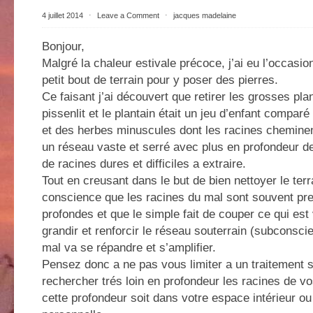
4 juillet 2014
⋅
Leave a Comment
⋅
jacques madelaine
Bonjour,
Malgré la chaleur estivale précoce, j’ai eu l’occasi
petit bout de terrain pour y poser des pierres.
Ce faisant j’ai découvert que retirer les grosses pl
pissenlit et le plantain était un jeu d’enfant comparé 
et des herbes minuscules dont les racines cheminen
un réseau vaste et serré avec plus en profondeur de
de racines dures et difficiles a extraire.
Tout en creusant dans le but de bien nettoyer le terrai
conscience que les racines du mal sont souvent pre
profondes et que le simple fait de couper ce qui est 
grandir et renforcir le réseau souterrain (subconscien
mal va se répandre et s’amplifier.
Pensez donc a ne pas vous limiter a un traitement su
rechercher trés loin en profondeur les racines de v
cette profondeur soit dans votre espace intérieur ou