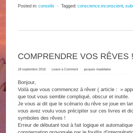
Posted in:
conseils
⋅
Tagged:
conscience.inconscient
,
sub
COMPRENDRE VOS RÊVES 
18 septembre 2016
⋅
Leave a Comment
⋅
jacques madelaine
Bonjour,
Voilà que vous commencez à rêver ( article : » app
que tout vous semble compliqué, obscur et inutile.
Je vous ai dit que le scénario du rêve se joue en l
vous avez voulu vous précipiter sur ces livres et di
symboles des rêves !
Erreur de débutant tout à fait logique et automatique
consternation provoquée par le fouillis d’interpréta