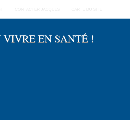
ST
CONTACTER JACQUES
CARTE DU SITE
EN VIVRE EN SANTÉ !