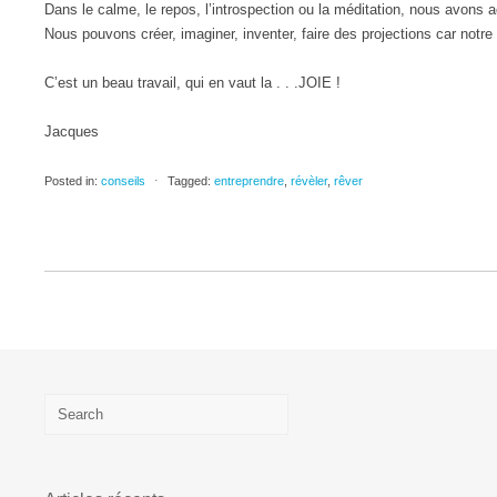
Dans le calme, le repos, l’introspection ou la méditation, nous avons 
Nous pouvons créer, imaginer, inventer, faire des projections car notre
C’est un beau travail, qui en vaut la . . .JOIE !
Jacques
Posted in:
conseils
⋅
Tagged:
entreprendre
,
révèler
,
rêver