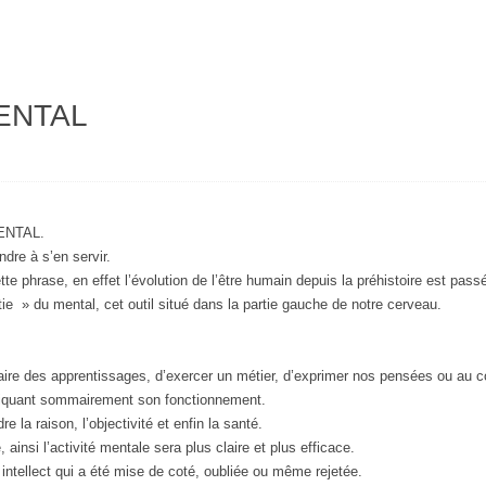
ENTAL
MENTAL.
ndre à s’en servir.
e phrase, en effet l’évolution de l’être humain depuis la préhistoire est pass
ie » du mental, cet outil situé dans la partie gauche de notre cerveau.
aire des apprentissages, d’exercer un métier, d’exprimer nos pensées ou au co
pliquant sommairement son fonctionnement.
 la raison, l’objectivité et enfin la santé.
insi l’activité mentale sera plus claire et plus efficace.
e intellect qui a été mise de coté, oubliée ou même rejetée.