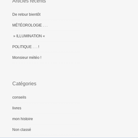
Articles récents
De retour bientôt
MÉTÉOROLOGIE . . .
» ILLUMINATION «
POLITIQUE . . . !
Monsieur météo !
Catégories
conseils
livres
mon histoire
Non classé