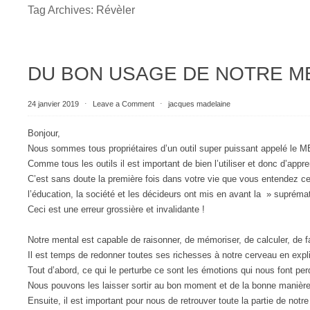
Tag Archives:
Révèler
DU BON USAGE DE NOTRE M
24 janvier 2019
⋅
Leave a Comment
⋅
jacques madelaine
Bonjour,
Nous sommes tous propriétaires d’un outil super puissant appelé le 
Comme tous les outils il est important de bien l’utiliser et donc d’appre
C’est sans doute la première fois dans votre vie que vous entendez cett
l’éducation, la société et les décideurs ont mis en avant la » suprémat
Ceci est une erreur grossière et invalidante !
Notre mental est capable de raisonner, de mémoriser, de calculer, de f
Il est temps de redonner toutes ses richesses à notre cerveau en ex
Tout d’abord, ce qui le perturbe ce sont les émotions qui nous font perdre
Nous pouvons les laisser sortir au bon moment et de la bonne manière, a
Ensuite, il est important pour nous de retrouver toute la partie de notr