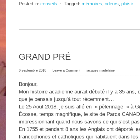
Posted in:
conseils
⋅
Tagged:
mémoires
,
odeurs
,
plaisir
GRAND PRÉ
6 septembre 2018
⋅
Leave a Comment
⋅
jacques madelaine
Bonjour,
Mon histoire acadienne aurait débuté il y a 35 ans, 
que je pensais jusqu’à tout récemment…
Le 25 Aout 2018, je suis allé en » pèlerinage » à G
Écosse, temps magnifique, le site de Parcs CANAD
impressionnant quand nous savons ce qui s’est pass
En 1755 et pendant 8 ans les Anglais ont déporté le
francophones et catholiques qui habitaient dans les