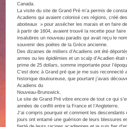
Canada.
La visite du site de Grand Pré m’a permis de consta
Acadiens qui avaient colonisé ces régions, créé de
aboiteaux » pour assécher les marais et en faire de
à partir de 1604, avaient trouvé la recette pour fair
insalubres un nouveau paradis qui avait reçu le no
souvenir des poètes de la Grèce ancienne.
Des dizaines de milliers d’Acadiens ont été déportés
armes ou les épidémies et un scalp d’Acadien étai
prime de 25 dollars, somme importante pour l’époqu
C’est donc à Grand pré que je me suis reconnecté a
historique douloureuse, que pourtant j’avais découv
Acadiens du
Nouveau-Brunswick.
Le site de Grand Pré vibre encore de tout ce qui s’
années de conflit entre la France et l’Angleterre.
J’ai compris pourquoi et comment les descendants
jours ont entamé une guérison de leurs blessures e
fierté de leurs racines acadiennes et je suis fier d’e