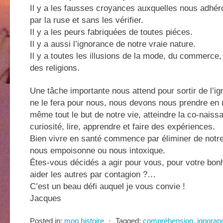
Il y a les fausses croyances auxquelles nous adhéro
par la ruse et sans les vérifier.
Il y a les peurs fabriquées de toutes piéces.
Il y a aussi l’ignorance de notre vraie nature.
Il y a toutes les illusions de la mode, du commerce, 
des religions.
Une tâche importante nous attend pour sortir de l’i
ne le fera pour nous, nous devons nous prendre en 
même tout le but de notre vie, atteindre la co-naissa
curiosité, lire, apprendre et faire des expériences.
Bien vivre en santé commence par éliminer de notre 
nous empoisonne ou nous intoxique.
Êtes-vous décidés a agir pour vous, pour votre bonh
aider les autres par contagion ?…
C’est un beau défi auquel je vous convie !
Jacques
Posted in:
mon histoire
⋅
Tagged:
compréhension
,
ignoran