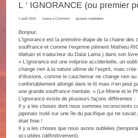
L ‘ IGNORANCE (ou premier p
1 août 2014
⋅
Leave a Comment
⋅
jacques madelaine
Bonjour,
L’Ignorance est la premiére étape de la chaine des 
souffrance et comme l’exprime joliment Mathieu R
tibétain et traducteur du Dalai Lama ) dans son livre
« L’ignorance est une méprise accidentelle, un oubli
change rien à la nature ultime de l’esprit, mais cré
d’illusions, comme le cauchemar ne change rien au f
confortablement allongé dans le lit mais n’en peut 
une grande souffrance mentale. » (Le Moine et le Ph
L’ignorance existe de plusieurs façons différentes :
Il y a les choses dont nous sommes inconscients c
japonais isolé sur une île du pacifique qui ne savait
était finie !
Il y a les choses que nous avons oubliées (tempora
occultées (définitivement).