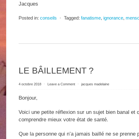
Jacques
Posted in:
conseils
⋅
Tagged:
fanatisme
,
ignorance
,
menso
LE BÂILLEMENT ?
4 octobre 2018
⋅
Leave a Comment
⋅
jacques madelaine
Bonjour,
Voici une petite réflexion sur un sujet bien banal et 
comprendre mieux votre état de santé.
Que la personne qui n’a jamais baillé ne se prenne 