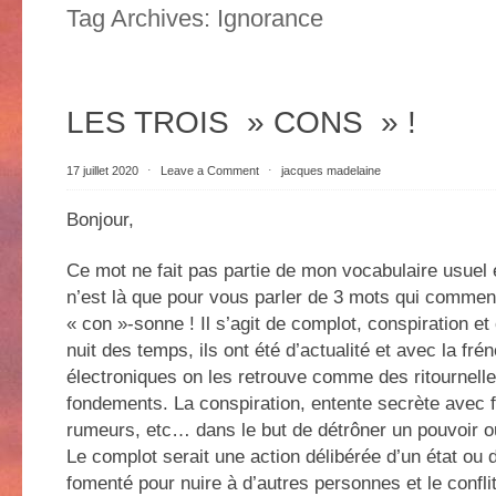
Tag Archives:
Ignorance
LES TROIS » CONS » !
17 juillet 2020
⋅
Leave a Comment
⋅
jacques madelaine
Bonjour,
Ce mot ne fait pas partie de mon vocabulaire usuel e
n’est là que pour vous parler de 3 mots qui commen
« con »-sonne ! Il s’agit de complot, conspiration et 
nuit des temps, ils ont été d’actualité et avec la fr
électroniques on les retrouve comme des ritournelle
fondements. La conspiration, entente secrète avec
rumeurs, etc… dans le but de détrôner un pouvoir o
Le complot serait une action délibérée d’un état ou 
fomenté pour nuire à d’autres personnes et le conflit