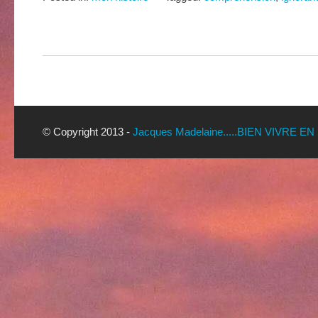
© Copyright 2013 -
Jacques Madelaine.....BIEN VIVRE EN