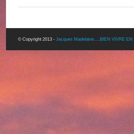
© Copyright 2013 -
Jacques Madelaine.....BIEN VIVRE EN