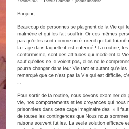
7 octobre 2022
⋅
Leave a Comment
⋅
jacques madelaine
Bonjour,
Beaucoup de personnes se plaignent de la Vie qui le
malmène et qui les fait souffrir. Or ces mêmes pers
pas qu’elles sont comme un écureuil qui fait lui-mê
la cage dans laquelle il est enfermé ! La routine, les
conformisme, sont des attitudes qui modèlent la Vi
sauf qu’elles ne le voient pas, elles ne le comprenn
pourra changer dans leur Vie tant et autant qu’elles
remarqué que ce n’est pas la Vie qui est difficile, c’e
. .
Pour sortir de la routine, nous devons examiner de 
vie, nos comportements et les croyances qui nous r
prisonniers dans cette cage imaginaire des » il faut
de toutes les contingences que Nous nous sommes
raisons souvent futiles. La seule solution efficace 