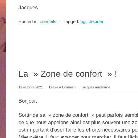
Jacques
Posted in:
conseils
⋅
Tagged:
agi
,
décider
La » Zone de confort » !
12 octobre 2021
⋅
Leave a Comment
⋅
jacques madelaine
Bonjour,
Sortir de sa » zone de confort » peut parfois sembler
ce que nous appelons ainsi est plus souvent une zone
est important d’oser faire les efforts nécessaires po
Mieux-être, il faut avancer pour marcher, il faut lâch