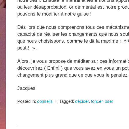
notre désir. Ensuite le mental et les émotions apport
ou leur désapprobation, or ce mental est notre prod
pouvons le modifier à notre guise !
Dés lors que nous comprenons tous ces mécanis
capacité de réaliser les changements que nous sou
que nous choisissons, comme le dit la maxime : » 
peut ! » .
Alors, je vous propose de méditer sur ces informati
découvrirez ( Enfin! ) que vous avez en vous un pot
changement plus grand que ce que vous le pensiez 
Jacques
Posted in:
conseils
⋅
Tagged:
décider
,
foncer
,
oser