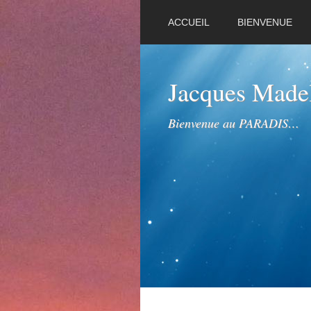
ACCUEIL
BIENVENUE
Jacques Mad
Bienvenue au PARADIS…