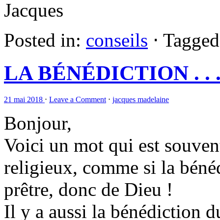
Jacques
Posted in:
conseils
⋅
Tagged
LA BÉNÉDICTION . . 
21 mai 2018
⋅
Leave a Comment
⋅
jacques madelaine
Bonjour,
Voici un mot qui est souve
religieux, comme si la béné
prêtre, donc de Dieu !
Il y a aussi la bénédiction d