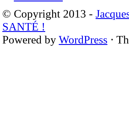
© Copyright 2013 -
Jacque
SANTÉ !
Powered by
WordPress
⋅ T