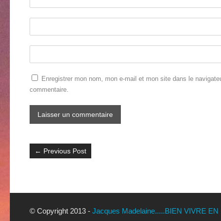
Enregistrer mon nom, mon e-mail et mon site dans le navigate
commentaire.
←
Previous Post
© Copyright 2013 -
Jacques Madelaine.....BIEN VIVRE EN