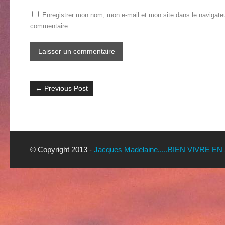
Enregistrer mon nom, mon e-mail et mon site dans le navigate
commentaire.
←
Previous Post
© Copyright 2013 -
Jacques Madelaine.....BIEN VIVRE EN