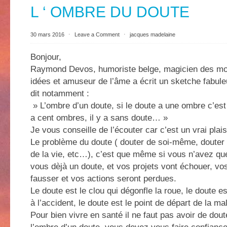
L ‘ OMBRE DU DOUTE
30 mars 2016
⋅
Leave a Comment
⋅
jacques madelaine
Bonjour,
Raymond Devos, humoriste belge, magicien des mot
idées et amuseur de l’âme a écrit un sketche fabuleu
dit notamment :
» L’ombre d’un doute, si le doute a une ombre c’est qu
a cent ombres, il y a sans doute… »
Je vous conseille de l’écouter car c’est un vrai plaisi
Le problème du doute ( douter de soi-même, douter 
de la vie, etc…), c’est que même si vous n’avez qu
vous dèjà un doute, et vos projets vont échouer, v
fausser et vos actions seront perdues.
Le doute est le clou qui dégonfle la roue, le doute e
à l’accident, le doute est le point de départ de la ma
Pour bien vivre en santé il ne faut pas avoir de do