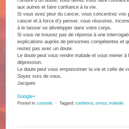
l’ombre d’un doute, vous devez vous faire confiance
aux autres et faire confiance à la vie.
Si vous avez peur du cancer, vous concentrez vos 
cancer et à force d’y penser, vous réussirez, incon
à le laisser se développer dans votre corps.
Si vous ne trouvez pas de réponse à une interrogat
explications auprès de personnes compétentes et qua
restez pas avec un doute.
Le doute peut vous rendre malade et vous mener à la
dépression.
Le doute peut vous empoisonner la vie et celle de v
Soyez surs de vous,
Jacques
Google+
Posted in:
conseils
⋅
Tagged:
confiance
,
erreur
,
maladie