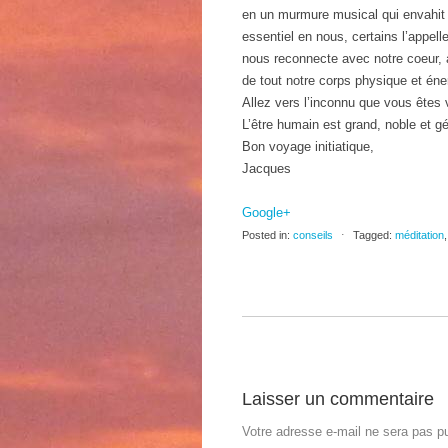
en un murmure musical qui envahit 
essentiel en nous, certains l’appell
nous reconnecte avec notre coeur, 
de tout notre corps physique et éne
Allez vers l’inconnu que vous êtes 
L’être humain est grand, noble et gé
Bon voyage initiatique,
Jacques
Google+
Posted in:
conseils
⋅
Tagged:
méditation
Laisser un commentaire
Votre adresse e-mail ne sera pas pu