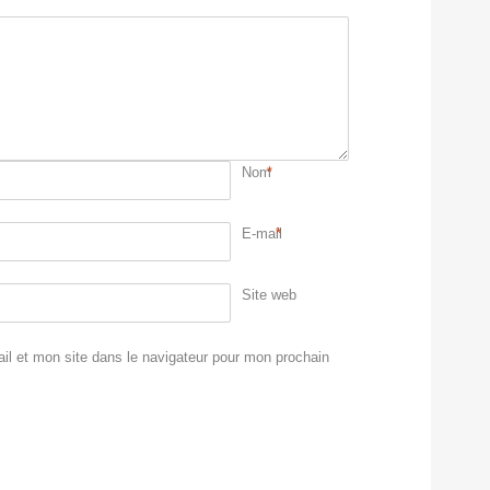
Nom
*
E-mail
*
Site web
l et mon site dans le navigateur pour mon prochain