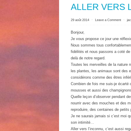
ALLER VERS L 
29 août 2014
⋅
Leave a Comment
⋅
ja
Bonjour,
Je vous propose ce jour une réflex
Nous sommes tous confortablement 
fidélités et nous passons a coté de
delà de notre regard.
Toutes les merveilles de la nature n
les plantes, les animaux sont des 
considérons comme des êtres inféri
Combien de fois me suis-je écarté 
mousses et aussi des champignon
Quelle leçon d’observer pendant des
nourrir avec des mouches et des mou
reproduire, des centaines de petits
Je ne saurais jamais si c’est moi qu
son intimité…
Aller vers l’inconnu, c’est aussi re