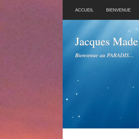
ACCUEIL
BIENVENUE
Jacques Mad
Bienvenue au PARADIS…