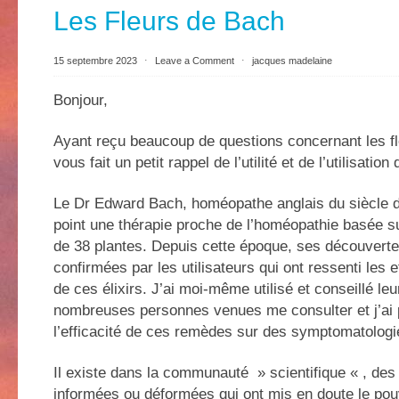
Les Fleurs de Bach
15 septembre 2023
⋅
Leave a Comment
⋅
jacques madelaine
Bonjour,
Ayant reçu beaucoup de questions concernant les fl
vous fait un petit rappel de l’utilité et de l’utilisati
Le Dr Edward Bach, homéopathe anglais du siècle d
point une thérapie proche de l’homéopathie basée sur
de 38 plantes. Depuis cette époque, ses découverte
confirmées par les utilisateurs qui ont ressenti les 
de ces élixirs. J’ai moi-même utilisé et conseillé leur
nombreuses personnes venues me consulter et j’ai 
l’efficacité de ces remèdes sur des symptomatologie
Il existe dans la communauté » scientifique « , de
informées ou déformées qui ont mis en doute le pouv