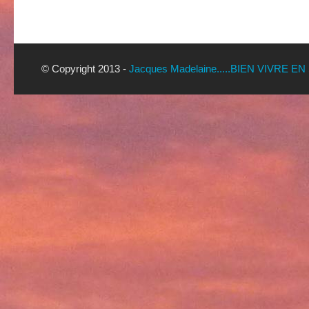
© Copyright 2013 -
Jacques Madelaine.....BIEN VIVRE EN