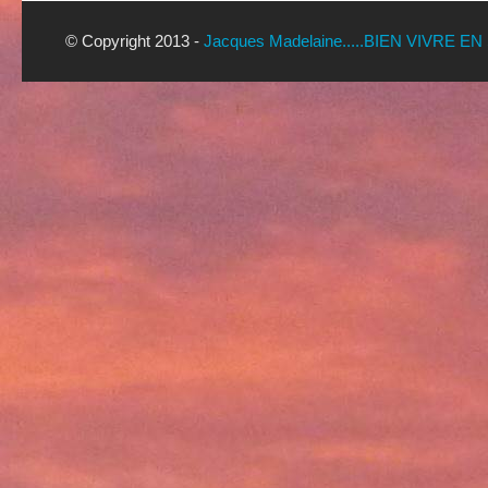
© Copyright 2013 -
Jacques Madelaine.....BIEN VIVRE EN