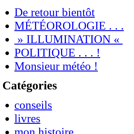
De retour bientôt
MÉTÉOROLOGIE . . .
» ILLUMINATION «
POLITIQUE . . . !
Monsieur météo !
Catégories
conseils
livres
mon histoire