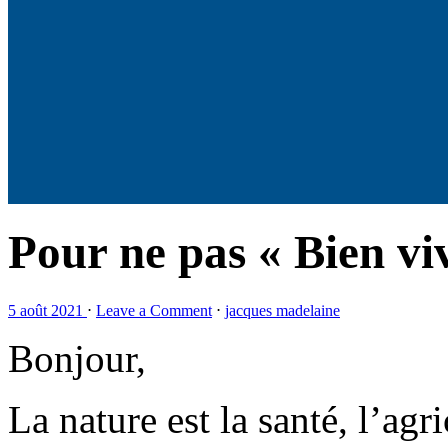
Pour ne pas « Bien viv
5 août 2021
⋅
Leave a Comment
⋅
jacques madelaine
Bonjour,
La nature est la santé, l’agri