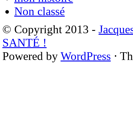
Non classé
© Copyright 2013 -
Jacque
SANTÉ !
Powered by
WordPress
⋅ T