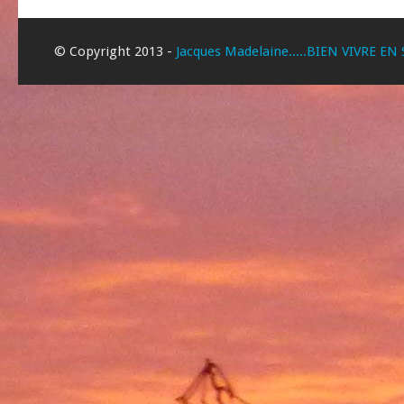
© Copyright 2013 -
Jacques Madelaine.....BIEN VIVRE EN