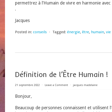
permettrez à l’Humain de vivre en harmonie avec l’Ê
.
Jacques
Posted in:
conseils
⋅
Tagged:
énergie
,
être
,
humain
,
vie
Définition de l’Être Humain !
21 septembre 2022
⋅
Leave a Comment
⋅
jacques madelaine
Bonjour,
Beaucoup de personnes connaissent et utilisent l’