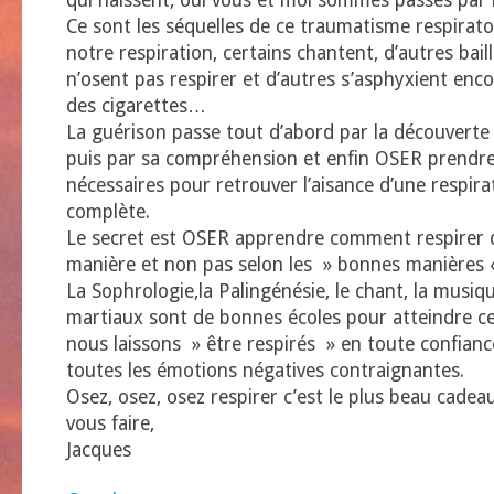
qui naissent, oui vous et moi sommes passés par l
Ce sont les séquelles de ce traumatisme respirato
notre respiration, certains chantent, d’autres baill
n’osent pas respirer et d’autres s’asphyxient enc
des cigarettes…
La guérison passe tout d’abord par la découvert
puis par sa compréhension et enfin OSER prendr
nécessaires pour retrouver l’aisance d’une respirat
complète.
Le secret est OSER apprendre comment respirer 
manière et non pas selon les » bonnes manières «
La Sophrologie,la Palingénésie, le chant, la musiqu
martiaux sont de bonnes écoles pour atteindre c
nous laissons » être respirés » en toute confianc
toutes les émotions négatives contraignantes.
Osez, osez, osez respirer c’est le plus beau cadea
vous faire,
Jacques