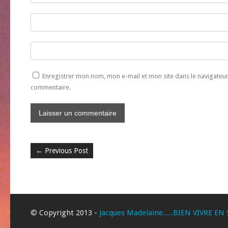
Enregistrer mon nom, mon e-mail et mon site dans le navigate
commentaire.
←
Previous Post
© Copyright 2013 -
Jacques Madelaine.....BIEN VIVRE EN