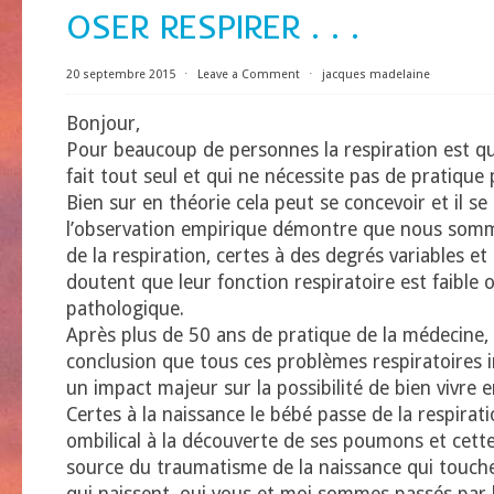
OSER RESPIRER . . .
20 septembre 2015
⋅
Leave a Comment
⋅
jacques madelaine
Bonjour,
Pour beaucoup de personnes la respiration est q
fait tout seul et qui ne nécessite pas de pratique p
Bien sur en théorie cela peut se concevoir et il s
l’observation empirique démontre que nous som
de la respiration, certes à des degrés variables e
doutent que leur fonction respiratoire est faibl
pathologique.
Après plus de 50 ans de pratique de la médecine, j
conclusion que tous ces problèmes respiratoires 
un impact majeur sur la possibilité de bien vivre e
Certes à la naissance le bébé passe de la respira
ombilical à la découverte de ses poumons et cette
source du traumatisme de la naissance qui touch