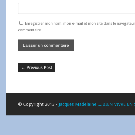
Enregistrer mon nom, mon e-mail et mon site dans le navigate
commentaire.
←
Previous Post
© Copyright 2013 -
Jacques Madelaine.....BIEN VIVRE EN