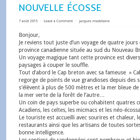
NOUVELLE ÉCOSSE
7 août 2015
⋅
Leave a Comment
⋅
jacques madelaine
Bonjour,
Je reviens tout juste d’un voyage de quatre jours
province canadienne située au sud du Nouveau B
Un voyage magique tant cette province est diversi
paysages à couper le souffle.
Tout d’abord le Cap breton avec sa fameuse » Cab
regorge de points de vue grandioses depuis des
s’élèvent à plus de 500 mètres et la mer bleue de 
la mer verte de la forêt de l’autre…
Un coin de pays superbe ou cohabitent quatres cu
Acadiens, les celtes, les micmacs et les néo-écossa
Le touriste est accueilli avec sourires et chaleur, l
restaurants ainsi que les artisans de toutes sort
bonne intelligence.