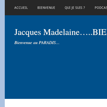
ACCUEIL
BIENVENUE
QUI JE SUIS ?
PODCA
Jacques Madelaine…..B
Bienvenue au PARADIS…