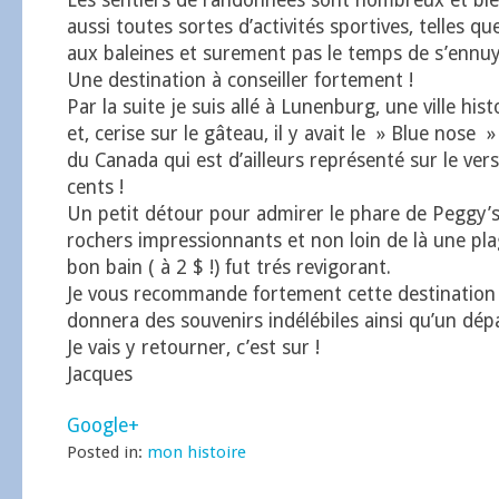
Les sentiers de randonnées sont nombreux et bien 
aussi toutes sortes d’activités sportives, telles qu
aux baleines et surement pas le temps de s’ennuy
Une destination à conseiller fortement !
Par la suite je suis allé à Lunenburg, une ville hi
et, cerise sur le gâteau, il y avait le » Blue nose 
du Canada qui est d’ailleurs représenté sur le vers
cents !
Un petit détour pour admirer le phare de Peggy’s
rochers impressionnants et non loin de là une pl
bon bain ( à 2 $ !) fut trés revigorant.
Je vous recommande fortement cette destination 
donnera des souvenirs indélébiles ainsi qu’un d
Je vais y retourner, c’est sur !
Jacques
Google+
Posted in:
mon histoire