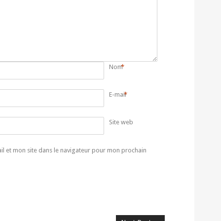
Nom
*
E-mail
*
Site web
l et mon site dans le navigateur pour mon prochain