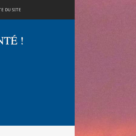
E DU SITE
NTÉ !