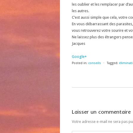
les oublier et les remplacer par d’au
les autres.
C’est aussi simple que cela, votre cor
En vous débarrassant des parasites, 
vous retrouverez votre sourire et v
Ne laissez plus des étrangers penser
Jacques
Google+
Posted in:
conseils
⋅
Tagged:
éliminat
Laisser un commentaire
Votre adresse e-mail ne sera pas pu