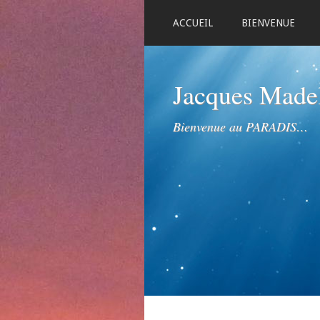
ACCUEIL
BIENVENUE
Jacques Mad
Bienvenue au PARADIS…