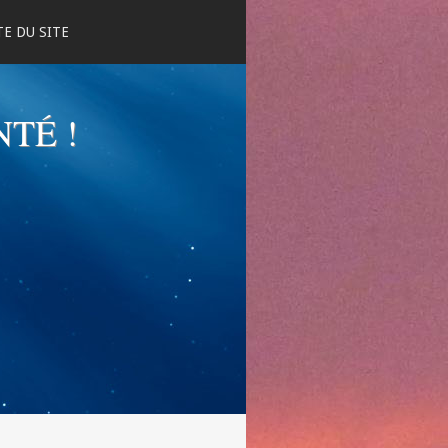
E DU SITE
NTÉ !