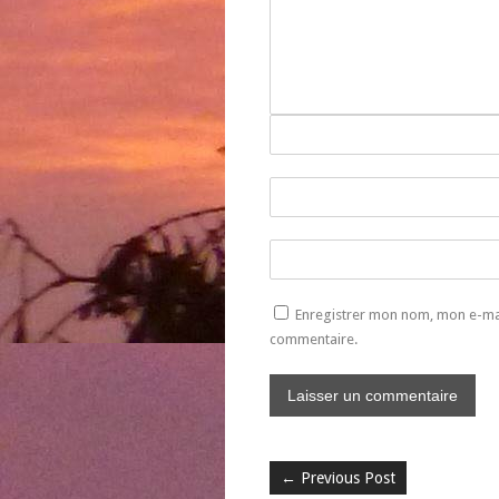
Enregistrer mon nom, mon e-mai
commentaire.
←
Previous Post