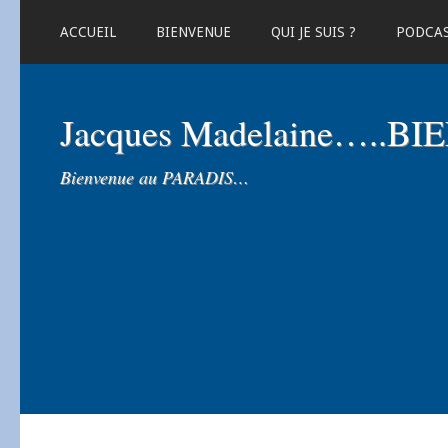
ACCUEIL
BIENVENUE
QUI JE SUIS ?
PODCA
Jacques Madelaine…..B
Bienvenue au PARADIS…