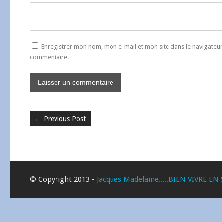
Enregistrer mon nom, mon e-mail et mon site dans le navigate
commentaire.
←
Previous Post
© Copyright 2013 -
Jacques Madelaine.....BIEN VIVRE EN