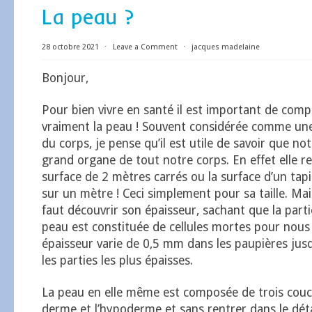
La peau ?
28 octobre 2021
⋅
Leave a Comment
⋅
jacques madelaine
Bonjour,
Pour bien vivre en santé il est important de comp
vraiment la peau ! Souvent considérée comme un
du corps, je pense qu’il est utile de savoir que no
grand organe de tout notre corps. En effet elle 
surface de 2 mètres carrés ou la surface d’un tap
sur un mètre ! Ceci simplement pour sa taille. Ma
faut découvrir son épaisseur, sachant que la part
peau est constituée de cellules mortes pour nous
épaisseur varie de 0,5 mm dans les paupières ju
les parties les plus épaisses.
La peau en elle même est composée de trois couch
derme et l’hypoderme et sans rentrer dans le déta